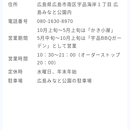
住所
広島県広島市南区宇品海岸１丁目 広
島みなと公園内
電話番号
080-1630-8970
10月上旬～5月上旬は「かき小屋」
営業期間
5月中旬～10月上旬は「宇品BBQガー
デン」として営業
10：30～21：00（オーダーストップ
営業時間
20：00）
定休時
水曜日、年末年始
駐車場
広島みなと公園の駐車場