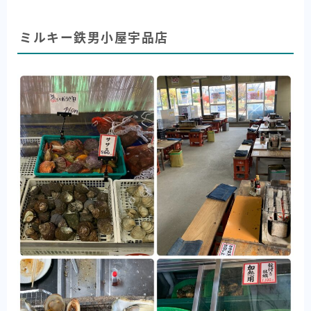
ミルキー鉄男小屋宇品店