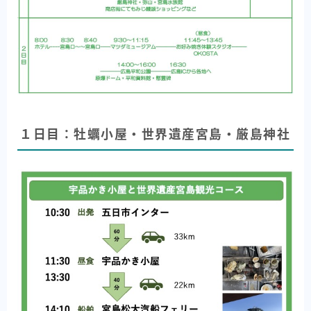
１日目：牡蠣小屋・世界遺産宮島・厳島神社