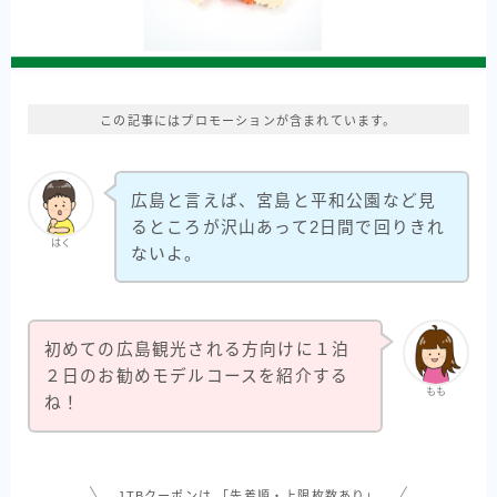
この記事にはプロモーションが含まれています。
広島と言えば、宮島と平和公園など見
るところが沢山あって2日間で回りきれ
はく
ないよ。
初めての広島観光される方向けに１泊
２日のお勧めモデルコースを紹介する
もも
ね！
JTBクーポンは 「先着順・上限枚数あり」