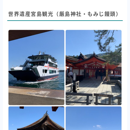
世界遺産宮島観光（厳島神社・もみじ饅頭）