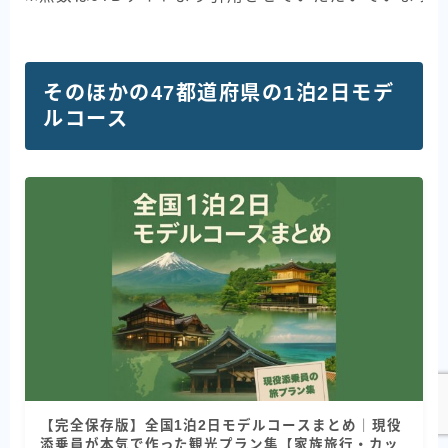
そのほかの47都道府県の1泊2日モデ
ルコース
【完全保存版】全国1泊2日モデルコースまとめ｜現役
添乗員が本気で作った観光プラン集【家族旅行・カッ