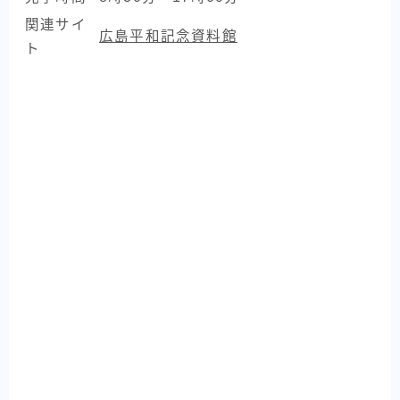
関連サイ
広島平和記念資料館
ト