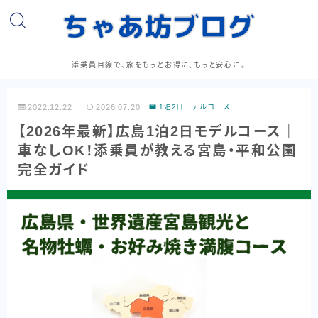
添乗員目線で、旅をもっとお得に、もっと安心に。
2022.12.22
2026.07.20
1泊2日モデルコース
【2026年最新】広島1泊2日モデルコース｜
車なしOK！添乗員が教える宮島・平和公園
完全ガイド