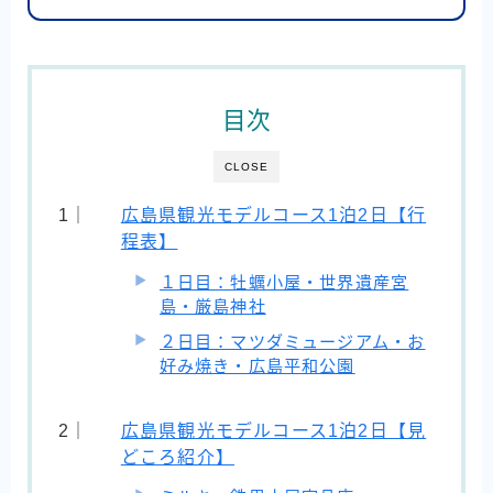
目次
CLOSE
広島県観光モデルコース1泊2日【行
程表】
１日目：牡蠣小屋・世界遺産宮
島・厳島神社
２日目：マツダミュージアム・お
好み焼き・広島平和公園
広島県観光モデルコース1泊2日【見
どころ紹介】