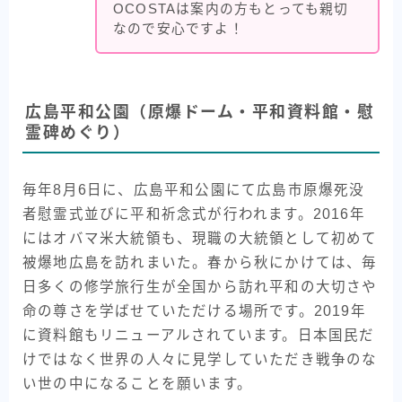
OCOSTAは案内の方もとっても親切
なので安心ですよ！
広島平和公園（原爆ドーム・平和資料館・慰
霊碑めぐり）
毎年8月6日に、広島平和公園にて広島市原爆死没
者慰霊式並びに平和祈念式が行われます。2016年
にはオバマ米大統領も、現職の大統領として初めて
被爆地広島を訪れまいた。春から秋にかけては、毎
日多くの修学旅行生が全国から訪れ平和の大切さや
命の尊さを学ばせていただける場所です。2019年
に資料館もリニューアルされています。日本国民だ
けではなく世界の人々に見学していただき戦争のな
い世の中になることを願います。