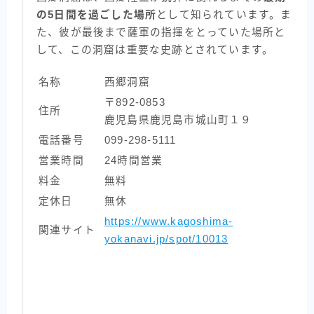
の5日間を過ごした場所
として知られています。ま
た、彼が最後まで薩軍の指揮をとっていた場所と
して、この洞窟は重要な史跡とされています。
名称
西郷洞窟
〒892-0853
住所
鹿児島県鹿児島市城山町１９
電話番号
099-298-5111
営業時間
24時間営業
料金
無料
定休日
無休
https://www.kagoshima-
関連サイト
yokanavi.jp/spot/10013