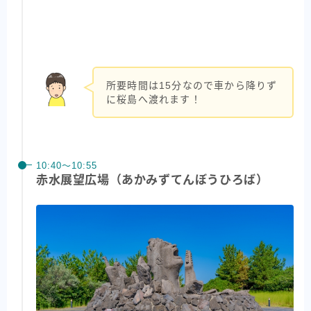
所要時間は15分なので車から降りず
に桜島へ渡れます！
10:40〜10:55
赤水展望広場（あかみずてんぼうひろば）