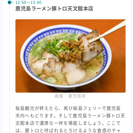
12:50〜13:40
鹿児島ラーメン豚トロ天文館本店
画像：鹿児島県
桜島観光が終えたら、再び桜島フェリーで鹿児島
市内へもどります。そして鹿児島ラーメン豚トロ天
文館本店で濃厚な一杯を堪能しましょう。ここで
は、豚トロと呼ばれるとろけるような食感のチャ