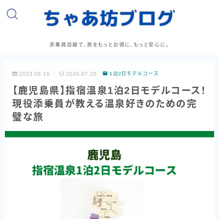
添乗員目線で、旅をもっとお得に、もっと安心に。
2023.09.16
2026.07.20
1泊2日モデルコース
【鹿児島県】指宿温泉1泊2日モデルコース！
現役添乗員が教える温泉好きのための完
璧な旅