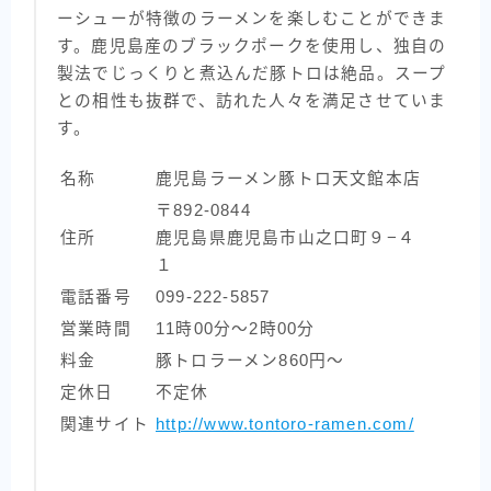
ーシューが特徴のラーメンを楽しむことができま
す。鹿児島産のブラックポークを使用し、独自の
製法でじっくりと煮込んだ豚トロは絶品。スープ
との相性も抜群で、訪れた人々を満足させていま
す。
名称
鹿児島ラーメン豚トロ天文館本店
〒892-0844
住所
鹿児島県鹿児島市山之口町９−４
１
電話番号
099-222-5857
営業時間
11時00分～2時00分
料金
豚トロラーメン860円〜
定休日
不定休
関連サイト
http://www.tontoro-ramen.com/