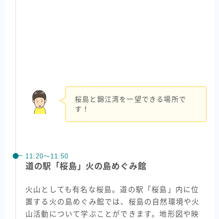
桜島と錦江湾を一望できる場所で
す！
11:20〜11:50
道の駅「桜島」火の島めぐみ館
火山としても有名な桜島。道の駅「桜島」内に位
置する火の島めぐみ館では、桜島の自然環境や火
山活動について学ぶことができます。地形図や映