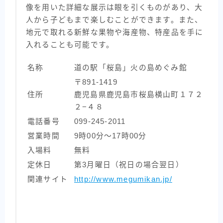
像を用いた詳細な展示は眼を引くものがあり、大
人から子どもまで楽しむことができます。また、
地元で取れる新鮮な果物や海産物、特産品を手に
入れることも可能です。
名称
道の駅「桜島」火の島めぐみ館
〒891-1419
住所
鹿児島県鹿児島市桜島横山町１７２
２−４８
電話番号
099-245-2011
営業時間
9時00分～17時00分
入場料
無料
定休日
第3月曜日（祝日の場合翌日）
関連サイト
http://www.megumikan.jp/