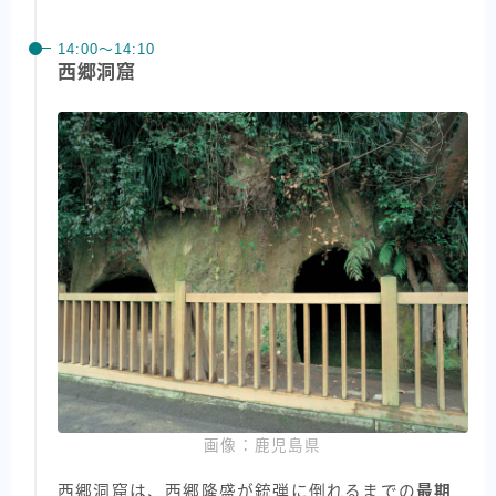
14:00〜14:10
西郷洞窟
画像：鹿児島県
西郷洞窟は、西郷隆盛が銃弾に倒れるまでの
最期