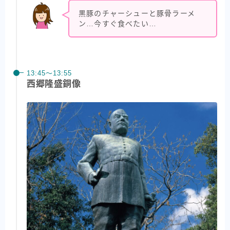
黒豚のチャーシューと豚骨ラーメ
ン…今すぐ食べたい…
13:45〜13:55
西郷隆盛銅像