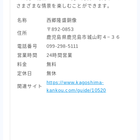
さまざまな情景を楽しむことができます。
名称
西郷隆盛銅像
〒892-0853
住所
鹿児島県鹿児島市城山町４−３６
電話番号
099-298-5111
営業時間
24時間営業
料金
無料
定休日
無休
https://www.kagoshima-
関連サイト
kankou.com/guide/10520