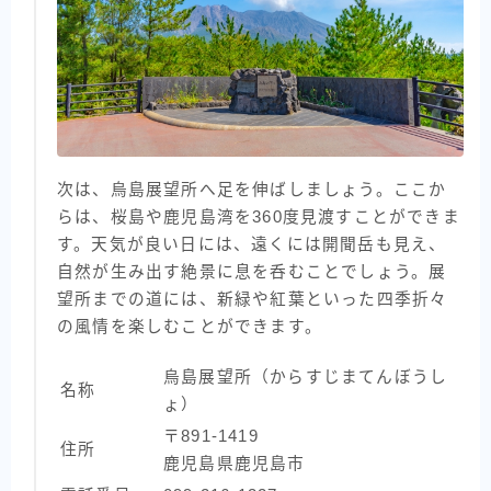
次は、烏島展望所へ足を伸ばしましょう。ここか
らは、桜島や鹿児島湾を360度見渡すことができま
す。天気が良い日には、遠くには開聞岳も見え、
自然が生み出す絶景に息を呑むことでしょう。展
望所までの道には、新緑や紅葉といった四季折々
の風情を楽しむことができます。
烏島展望所（からすじまてんぼうし
名称
ょ）
〒891-1419
住所
鹿児島県鹿児島市