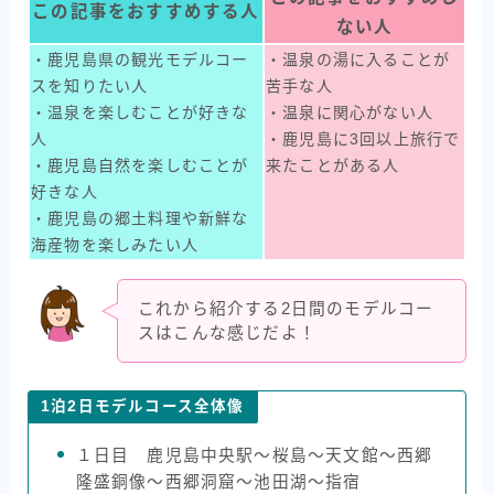
この記事をおすすめする人
ない人
・鹿児島県の観光モデルコー
・温泉の湯に入ることが
スを知りたい人
苦手な人
・温泉を楽しむことが好きな
・温泉に関心がない人
人
・鹿児島に3回以上旅行で
・鹿児島自然を楽しむことが
来たことがある人
好きな人
・鹿児島の郷土料理や新鮮な
海産物を楽しみたい人
これから紹介する2日間のモデルコー
スはこんな感じだよ！
1泊2日モデルコース全体像
１日目 鹿児島中央駅〜桜島〜天文館〜西郷
隆盛銅像〜西郷洞窟〜池田湖〜指宿