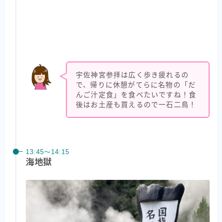
宇佐神宮参拝は広く歩き疲れるの
で、帰りに休憩がてらに名物の「だ
んご汁定食」を食べたいですね！食
後はお土産も買えるので一石二鳥！
13:45〜14:15
海地獄