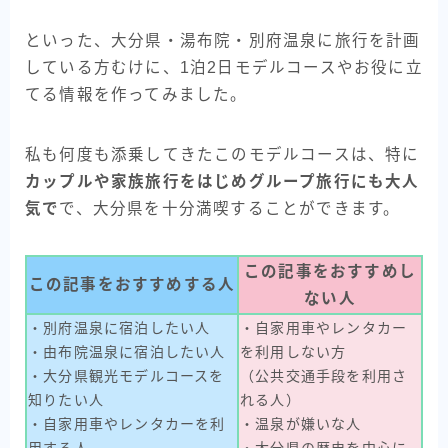
といった、大分県・湯布院・別府温泉に旅行を計画
している方むけに、1泊2日モデルコースやお役に立
てる情報を作ってみました。
私も何度も添乗してきたこのモデルコースは、特に
カップルや家族旅行をはじめグループ旅行にも大人
気で
で、大分県を十分満喫することができます。
この記事をおすすめし
この記事をおすすめする人
ない人
・別府温泉に宿泊したい人
・自家用車やレンタカー
・由布院温泉に宿泊したい人
を利用しない方
・大分県観光モデルコースを
（公共交通手段を利用さ
知りたい人
れる人）
・自家用車やレンタカーを利
・温泉が嫌いな人
用する人
・大分県の歴史を中心に