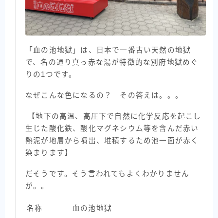
「血の池地獄」は、日本で一番古い天然の地獄
で、名の通り真っ赤な湯が特徴的な別府地獄めぐ
りの1つです。
なぜこんな色になるの？ その答えは。。。
【地下の高温、高圧下で自然に化学反応を起こし
生じた酸化鉄、酸化マグネシウム等を含んだ赤い
熱泥が地層から噴出、堆積するため池一面が赤く
染まります】
だそうです。そう言われてもよくわかりません
が。。
名称
血の池地獄