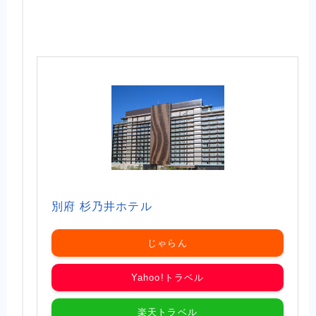
別府 杉乃井ホテル
じゃらん
Yahoo!トラベル
楽天トラベル