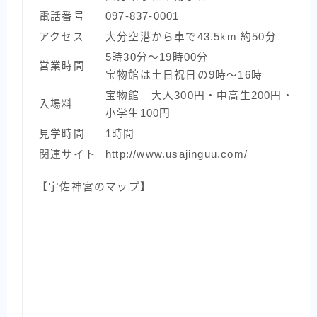
電話番号
097-837-0001
アクセス
大分空港から車で43.5km 約50分
5時30分～19時00分
営業時間
宝物館は土日祝日の9時〜16時
宝物館 大人300円・中高生200円・
入場料
小学生100円
見学時間
1時間
関連サイト
http://www.usajinguu.com/
【宇佐神宮のマップ】