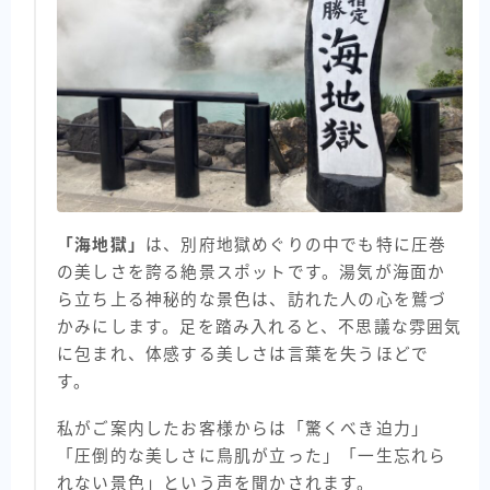
「海地獄」
は、別府地獄めぐりの中でも特に圧巻
の美しさを誇る絶景スポットです。湯気が海面か
ら立ち上る神秘的な景色は、訪れた人の心を鷲づ
かみにします。足を踏み入れると、不思議な雰囲気
に包まれ、体感する美しさは言葉を失うほどで
す。
私がご案内したお客様からは「驚くべき迫力」
「圧倒的な美しさに鳥肌が立った」「一生忘れら
れない景色」という声を聞かされます。