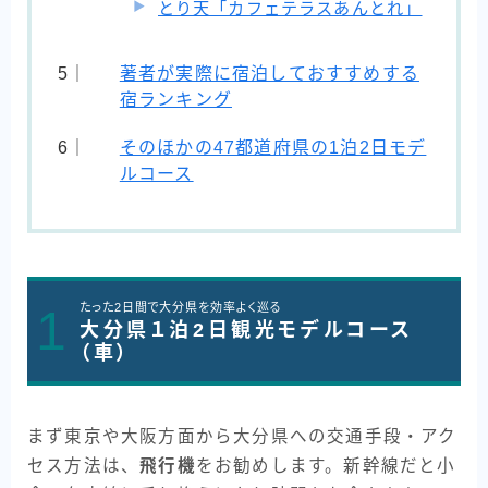
とり天「カフェテラスあんとれ」
著者が実際に宿泊しておすすめする
宿ランキング
そのほかの47都道府県の1泊2日モデ
ルコース
1
たった2日間で大分県を効率よく巡る
大分県１泊2日観光モデルコース
（車）
まず東京や大阪方面から大分県への交通手段・アク
セス方法は、
飛行機
をお勧めします。新幹線だと小