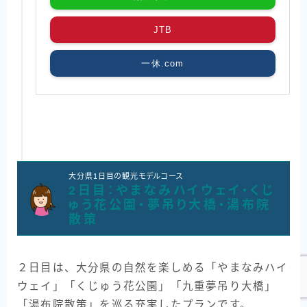
JTB
一休.com
大分県1日目の観光モデルコース
2日目：やまなみハイウェイ・くじ
ゅう花公園・夢吊り大橋・湯布院
散策
２日目は、大分県の自然を楽しめる「やまなみハイ
ウェイ」「くじゅう花公園」「九重夢吊り大橋」
「湯布院散策」を巡る充実したプランです。