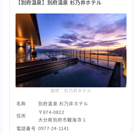
【別府温泉】別府温泉 杉乃井ホテル
提供：杉乃井ホテル
名称
別府温泉 杉乃井ホテル
〒874-0822
住所
大分県別府市観海寺１
電話番号
0977-24-1141