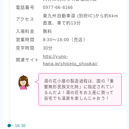
電話番号
0977-66-8166
東九州自動車道 (別府IC)から約6km
アクセス
直進、車で約13分
入場料金
無料
営業時間
8:30〜18:00（売店）
見学時間
30分
http://yuno-
関連サイト
hana.jp/shisetu_shoukai/
湯の花小屋の製造過程は、国の「重
要無形民族文化財」に指定されてい
るんだよ！湯の花をお土産に買って
自宅でも温泉を楽しんじゃおう！
16:30