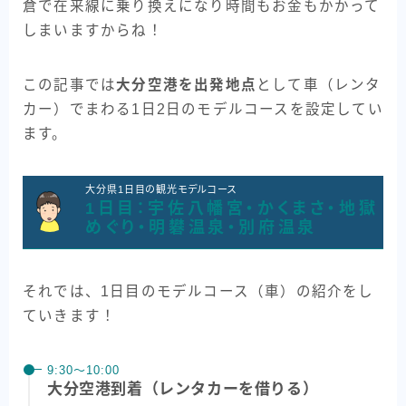
倉で在来線に乗り換えになり時間もお金もかかって
しまいますからね！
この記事では
大分空港を出発地点
として車（レンタ
カー）でまわる1日2日のモデルコースを設定してい
ます。
大分県1日目の観光モデルコース
1日目：宇佐八幡宮・かくまさ・地獄
めぐり・明礬温泉・別府温泉
それでは、1日目のモデルコース（車）の紹介をし
ていきます！
9:30〜10:00
大分空港到着（レンタカーを借りる）