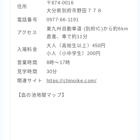
〒874-0016
住所
大分県別府市野田７７８
電話番号
0977-66-1191
東九州自動車道 (別府IC)から約6km
アクセス
直進、車で約11分
大人（高校生以上）450円
入場料金
小人（小中学生）200円
営業時間
8時〜17時
見学時間
30分
関連サイト
https://chinoike.com/
【血の池地獄マップ】