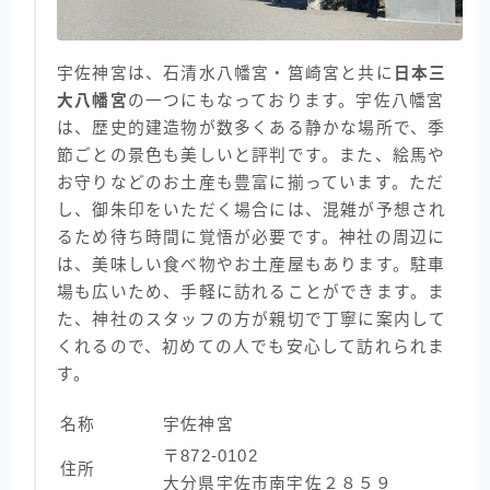
宇佐神宮は、石清水八幡宮・筥崎宮と共に
日本三
大八幡宮
の一つにもなっております。宇佐八幡宮
は、歴史的建造物が数多くある静かな場所で、季
節ごとの景色も美しいと評判です。また、絵馬や
お守りなどのお土産も豊富に揃っています。ただ
し、御朱印をいただく場合には、混雑が予想され
るため待ち時間に覚悟が必要です。神社の周辺に
は、美味しい食べ物やお土産屋もあります。駐車
場も広いため、手軽に訪れることができます。ま
た、神社のスタッフの方が親切で丁寧に案内して
くれるので、初めての人でも安心して訪れられま
す。
名称
宇佐神宮
〒872-0102
住所
大分県宇佐市南宇佐２８５９