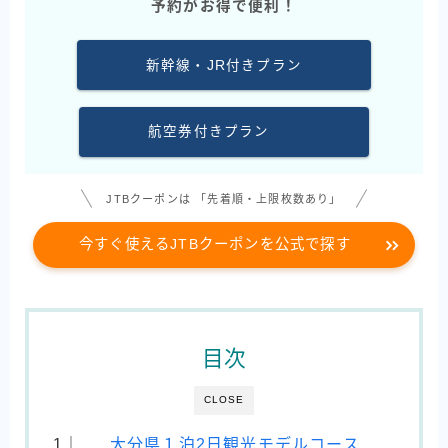
予約がお得で便利！
新幹線・JR付きプラン
航空券付きプラン
JTBクーポンは 「先着順・上限枚数あり」
今すぐ使えるJTBクーポンを公式で探す
目次
CLOSE
大分県１泊2日観光モデルコース