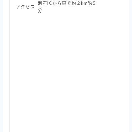
別府ICから車で約２km約5
アクセス
分