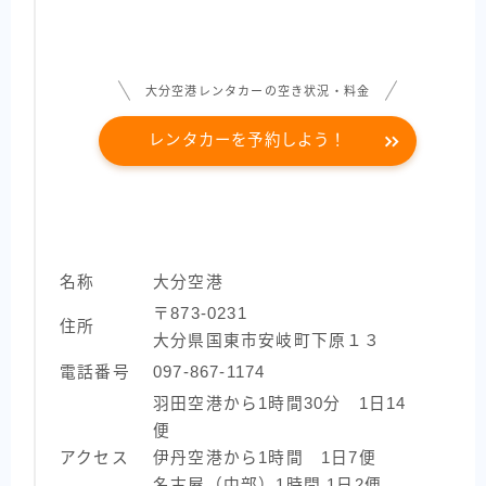
大分空港レンタカーの空き状況・料金
レンタカーを予約しよう！
名称
大分空港
〒873-0231
住所
大分県国東市安岐町下原１３
電話番号
097-867-1174
羽田空港から1時間30分 1日14
便
アクセス
伊丹空港から1時間 1日7便
名古屋（中部）1時間 1日2便