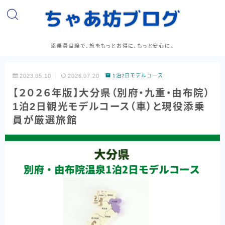
添乗員目線で、旅をもっとお得に、もっと安心に。
2023.05.10
2026.07.20
1泊2日モデルコース
【２０２６年版】大分県（別府・九重・由布院）
1泊2日観光モデルコース（車）と現役添乗
員が厳選旅館