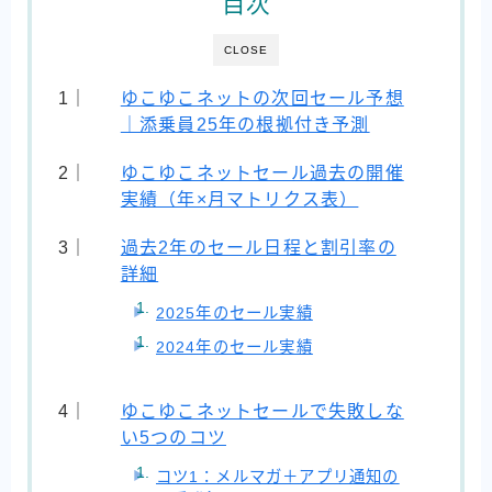
目次
CLOSE
ゆこゆこネットの次回セール予想
｜添乗員25年の根拠付き予測
ゆこゆこネットセール過去の開催
実績（年×月マトリクス表）
過去2年のセール日程と割引率の
詳細
2025年のセール実績
2024年のセール実績
ゆこゆこネットセールで失敗しな
い5つのコツ
コツ1：メルマガ＋アプリ通知の