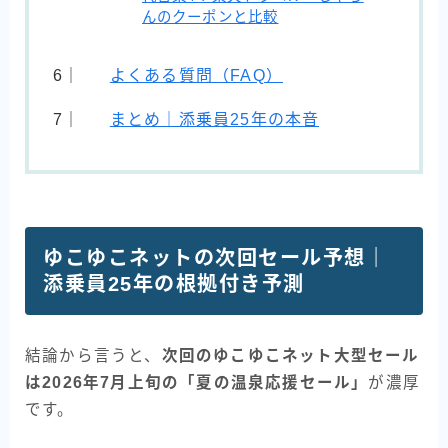
んのクーポンと比較
よくある質問（FAQ）
まとめ｜添乗員25年の本音
ゆこゆこネットの次回セール予想｜
添乗員25年の根拠付き予測
結論から言うと、
次回のゆこゆこネット大型セール
は2026年7月上旬の「夏の温泉応援セール」
が濃厚
です。