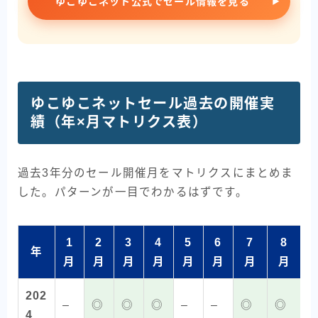
ゆこゆこネット公式でセール情報を見る
ゆこゆこネットセール過去の開催実
績（年×月マトリクス表）
過去3年分のセール開催月をマトリクスにまとめま
した。パターンが一目でわかるはずです。
1
2
3
4
5
6
7
8
年
月
月
月
月
月
月
月
月
202
–
◎
◎
◎
–
–
◎
◎
4