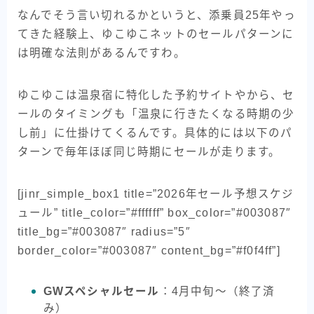
なんでそう言い切れるかというと、添乗員25年やっ
てきた経験上、ゆこゆこネットのセールパターンに
は明確な法則があるんですわ。
ゆこゆこは温泉宿に特化した予約サイトやから、セ
ールのタイミングも「温泉に行きたくなる時期の少
し前」に仕掛けてくるんです。具体的には以下のパ
ターンで毎年ほぼ同じ時期にセールが走ります。
[jinr_simple_box1 title=”2026年セール予想スケジ
ュール” title_color=”#ffffff” box_color=”#003087″
title_bg=”#003087″ radius=”5″
border_color=”#003087″ content_bg=”#f0f4ff”]
GWスペシャルセール
：4月中旬〜（終了済
み）