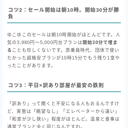
コツ2：セール開始は朝10時。開始30分が勝
負
ゆこゆこのセールは朝10時開始がほとんどです。人
気の3,980円〜5,000円台プランは
開始30分で埋ま
る
ことも珍しくないです。添乗員時代、団体で使い
たかった超格安プランが10時15分でもう残り1室や
ったことがあります。
コツ3：平日×訳あり部屋が最安の鉄則
「訳あり」って聞くと不安になる人もおるんですけ
ど、実態は「眺望なし」「エレベーターから遠い」
「和室が少し狭い」程度がほとんど。温泉と食事は
通常プランと全く同じなんですわ。