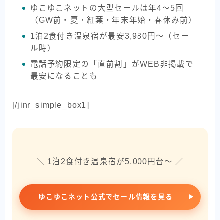
ゆこゆこネットの大型セールは年4〜5回
（GW前・夏・紅葉・年末年始・春休み前）
1泊2食付き温泉宿が最安3,980円〜（セー
ル時）
電話予約限定の「直前割」がWEB非掲載で
最安になることも
[/jinr_simple_box1]
＼ 1泊2食付き温泉宿が5,000円台〜 ／
ゆこゆこネット公式でセール情報を見る