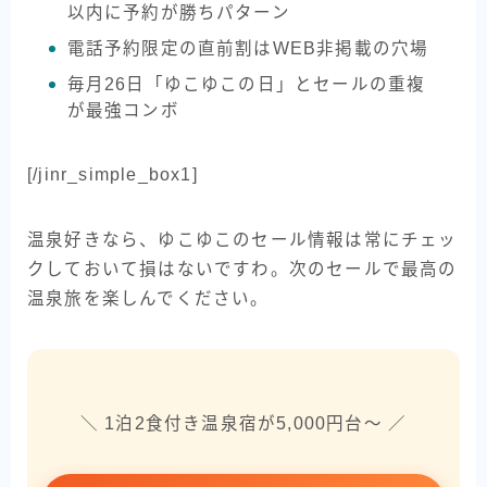
以内に予約が勝ちパターン
電話予約限定の直前割はWEB非掲載の穴場
毎月26日「ゆこゆこの日」とセールの重複
が最強コンボ
[/jinr_simple_box1]
温泉好きなら、ゆこゆこのセール情報は常にチェッ
クしておいて損はないですわ。次のセールで最高の
温泉旅を楽しんでください。
＼ 1泊2食付き温泉宿が5,000円台〜 ／