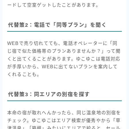
ードして空室ゲットしたことがあります。
代替策2：電話で「同等プラン」を聞く
WEBで売り切れてても、電話オペレーターに「同
じ宿で似た価格帯のプランありませんか？」って聞
くと出てくることがあります。ゆこゆこは電話対応
が手厚いから、WEBに出てないプランを案内して
くれることも。
代替策3：同エリアの別宿を探す
本命の宿が取れへんかったら、同じ温泉地の別宿を
チェック。ゆこゆこはエリア検索が優秀やから「草
津温泉」「箱根」みたいにエリアで絞ると、セール