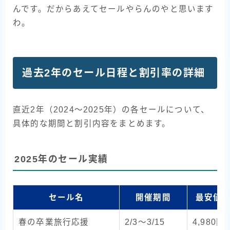
んです。だからあえてセールやらんのやと思います
わ。
過去2年のセール日程と割引率の詳細
直近2年（2024〜2025年）の各セールについて、
具体的な期間と割引内容をまとめます。
2025年のセール実績
セール名
開催期間
最安値
春の卒業旅行応援
2/3〜3/15
4,980円