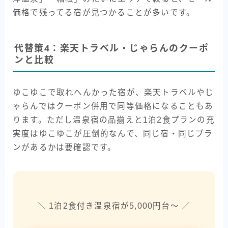
価格で残ってる宿が見つかることが多いです。
代替策4：楽天トラベル・じゃらんのクーポ
ンと比較
ゆこゆこで取れへんかった宿が、楽天トラベルやじ
ゃらんではクーポン併用で同等価格になることもあ
ります。ただし温泉宿の品揃えと1泊2食プランの充
実度はゆこゆこが圧倒的なんで、同じ宿・同じプラ
ンがあるかは要確認です。
＼ 1泊2食付き温泉宿が5,000円台〜 ／