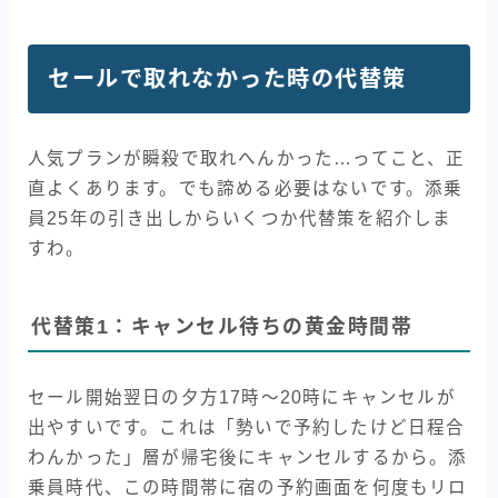
セールで取れなかった時の代替策
人気プランが瞬殺で取れへんかった…ってこと、正
直よくあります。でも諦める必要はないです。添乗
員25年の引き出しからいくつか代替策を紹介しま
すわ。
代替策1：キャンセル待ちの黄金時間帯
セール開始翌日の夕方17時〜20時にキャンセルが
出やすいです。これは「勢いで予約したけど日程合
わんかった」層が帰宅後にキャンセルするから。添
乗員時代、この時間帯に宿の予約画面を何度もリロ