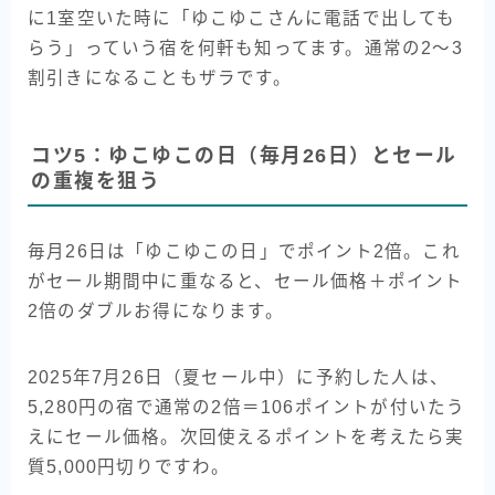
に1室空いた時に「ゆこゆこさんに電話で出しても
らう」っていう宿を何軒も知ってます。通常の2〜3
割引きになることもザラです。
コツ5：ゆこゆこの日（毎月26日）とセール
の重複を狙う
毎月26日は「ゆこゆこの日」でポイント2倍。これ
がセール期間中に重なると、セール価格＋ポイント
2倍のダブルお得になります。
2025年7月26日（夏セール中）に予約した人は、
5,280円の宿で通常の2倍＝106ポイントが付いたう
えにセール価格。次回使えるポイントを考えたら実
質5,000円切りですわ。