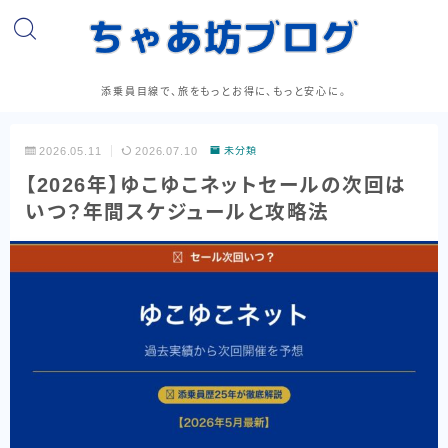
添乗員目線で、旅をもっとお得に、もっと安心に。
2026.05.11
2026.07.10
未分類
【2026年】ゆこゆこネットセールの次回は
いつ？年間スケジュールと攻略法