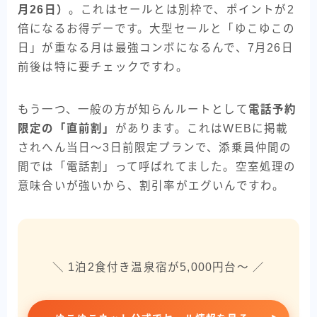
月26日）
。これはセールとは別枠で、ポイントが2
倍になるお得デーです。大型セールと「ゆこゆこの
日」が重なる月は最強コンボになるんで、7月26日
前後は特に要チェックですわ。
もう一つ、一般の方が知らんルートとして
電話予約
限定の「直前割」
があります。これはWEBに掲載
されへん当日〜3日前限定プランで、添乗員仲間の
間では「電話割」って呼ばれてました。空室処理の
意味合いが強いから、割引率がエグいんですわ。
＼ 1泊2食付き温泉宿が5,000円台〜 ／