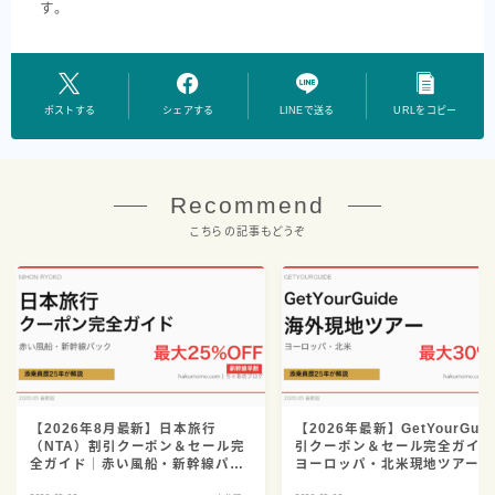
す。
ポストする
シェアする
LINEで送る
URLをコピー
Recommend
こちらの記事もどうぞ
【2026年8月最新】日本旅行
【2026年最新】GetYourGui
（NTA）割引クーポン＆セール完
引クーポン＆セール完全ガイ
全ガイド｜赤い風船・新幹線パッ
ヨーロッパ・北米現地ツアーの
ク・ツアー早割まで添乗員25年が
安予約を添乗員25年が解説