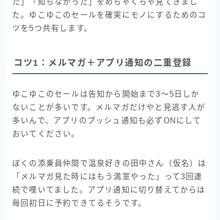
た」「知らなかった」をめちゃくちゃ見てきまし
た。ゆこゆこのセールを確実にモノにするためのコ
ツを5つ共有します。
コツ1：メルマガ＋アプリ通知の二重登録
ゆこゆこのセールは告知から開始まで3〜5日しか
ないことが多いです。メルマガだけやと見逃す人が
多いんで、アプリのプッシュ通知も必ずONにして
おいてください。
ぼくの添乗員仲間で温泉好きの田中さん（仮名）は
「メルマガ見た時にはもう満室やった」って3回連
続で嘆いてました。アプリ通知に切り替えてからは
毎回初日に予約できてるそうです。