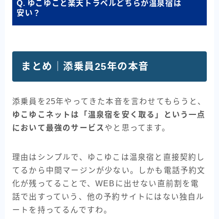
Q. ゆこゆこと楽天トラベルどちらが温泉宿は
安い？
まとめ｜添乗員25年の本音
添乗員を25年やってきた本音を言わせてもらうと、
ゆこゆこネットは「温泉宿を安く取る」という一点
において最強のサービス
やと思ってます。
理由はシンプルで、ゆこゆこは温泉宿と直接契約し
てるから中間マージンが少ない。しかも電話予約文
化が残ってることで、WEBに出せない直前割を電
話で出すっていう、他の予約サイトにはない独自ル
ートを持ってるんですわ。