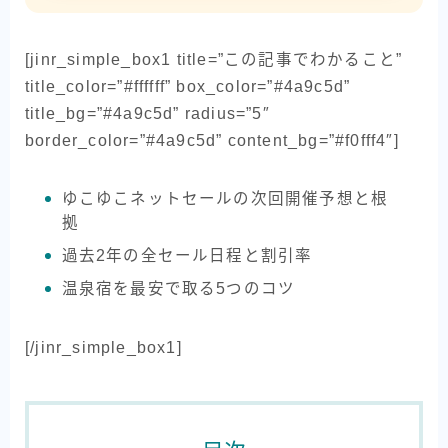
[jinr_simple_box1 title=”この記事でわかること”
title_color=”#ffffff” box_color=”#4a9c5d”
title_bg=”#4a9c5d” radius=”5″
border_color=”#4a9c5d” content_bg=”#f0fff4″]
ゆこゆこネットセールの次回開催予想と根
拠
過去2年の全セール日程と割引率
温泉宿を最安で取る5つのコツ
[/jinr_simple_box1]