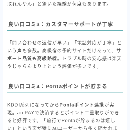
取れんやん」と驚いた経験が何度もあります。
良い口コミ3：カスタマーサポートが丁寧
「問い合わせの返信が早い」「電話対応が丁寧」と
いう声も多数。高級宿の予約サイトだけあって、
サ
ポート品質も高級路線
。トラブル時の安心感は楽天
やじゃらんより上という評価が多いです。
良い口コミ4：Pontaポイントが貯まる
KDDI系列になってから
Pontaポイント連携
が実
現。au PAYで決済するとポイント二重取りができ
ると好評です。「旅行でPontaが貯まるのは嬉し
い」という声が特にauユーザーから多く聞かれま