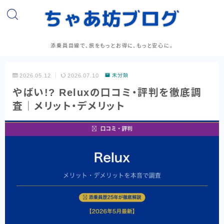
添乗員目線で、旅をもっとお得に、もっと安心に。
2026.05.12
2026.07.10
未分類
やばい!? Reluxの口コミ・評判を徹底調
査｜メリット・デメリット