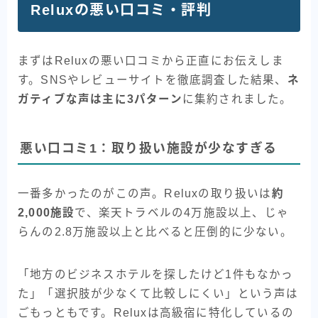
Reluxの悪い口コミ・評判
まずはReluxの悪い口コミから正直にお伝えしま
す。SNSやレビューサイトを徹底調査した結果、
ネ
ガティブな声は主に3パターン
に集約されました。
悪い口コミ1：取り扱い施設が少なすぎる
一番多かったのがこの声。Reluxの取り扱いは
約
2,000施設
で、楽天トラベルの4万施設以上、じゃ
らんの2.8万施設以上と比べると圧倒的に少ない。
「地方のビジネスホテルを探したけど1件もなかっ
た」「選択肢が少なくて比較しにくい」という声は
ごもっともです。Reluxは高級宿に特化しているの