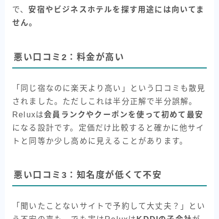
で、
安宿やビジネスホテルを探す用途には向いてま
せん。
悪い口コミ2：料金が高い
「同じ宿なのに楽天より高い」という口コミも散見
されました。ただしこれは半分正解で半分誤解。
Reluxは
会員ランクやクーポンを使って初めて最安
になる設計です。定価だけ比較すると確かに他サイ
トと同等か少し高めに見えることがあります。
悪い口コミ3：知名度が低くて不安
「聞いたことないサイトで予約して大丈夫？」とい