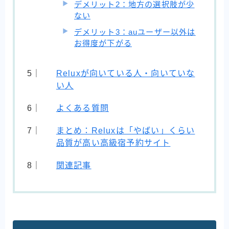
デメリット2：地方の選択肢が少
ない
デメリット3：auユーザー以外は
お得度が下がる
Reluxが向いている人・向いていな
い人
よくある質問
まとめ：Reluxは「やばい」くらい
品質が高い高級宿予約サイト
関連記事