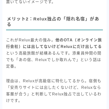
置いてないイメージです。
メリット2：Relux独占の「隠れ名宿」があ
る
これがRelux最大の強み。
他のOTA（オンライン旅
行会社）には出してないけどReluxにだけ出してる
という高級旅館が結構あるんです。添乗員仲間の間
でも「あの宿、Reluxでしか取れんで」という話は
定番。
理由は、Reluxが高級宿に特化してるから。宿側も
「安売りサイトには出したくないけど、Reluxなら
客層が合う」と判断してRelux独占で出しているわ
けです。