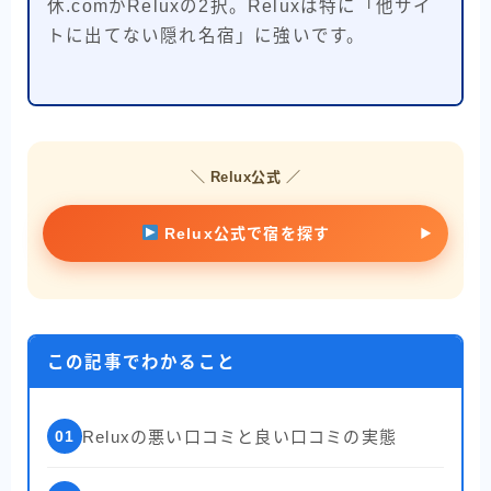
休.comかReluxの2択。Reluxは特に「他サイ
トに出てない隠れ名宿」に強いです。
＼ Relux公式 ／
Relux公式で宿を探す
この記事でわかること
01
Reluxの悪い口コミと良い口コミの実態