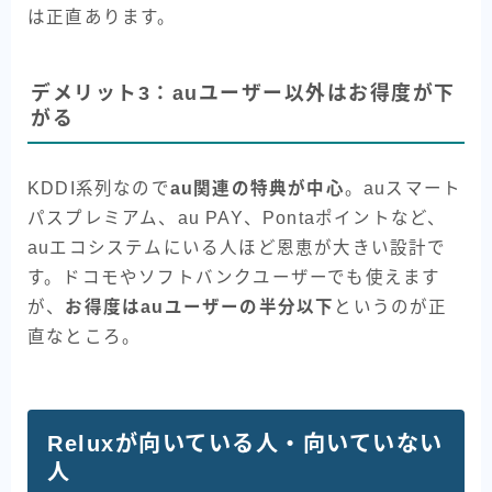
は正直あります。
デメリット3：auユーザー以外はお得度が下
がる
KDDI系列なので
au関連の特典が中心
。auスマート
パスプレミアム、au PAY、Pontaポイントなど、
auエコシステムにいる人ほど恩恵が大きい設計で
す。ドコモやソフトバンクユーザーでも使えます
が、
お得度はauユーザーの半分以下
というのが正
直なところ。
Reluxが向いている人・向いていない
人