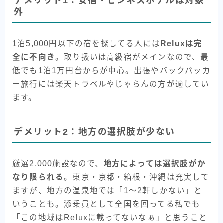
デメリット1：安宿・ビジネスホテルは対象
外
1泊5,000円以下の宿を探してる人には
Reluxは完
全に不向き
。取り扱いは高級宿がメインなので、最
低でも1泊1万円台からが中心。出張やバックパッカ
ー旅行には楽天トラベルやじゃらんの方が適してい
ます。
デメリット2：地方の選択肢が少ない
厳選2,000施設なので、
地方によっては選択肢がか
なり限られる
。東京・京都・箱根・沖縄は充実して
ますが、地方の温泉地では「1〜2軒しかない」と
いうことも。添乗員として全国を回ってる私でも
「この地域はReluxに載ってないなぁ」と思うこと