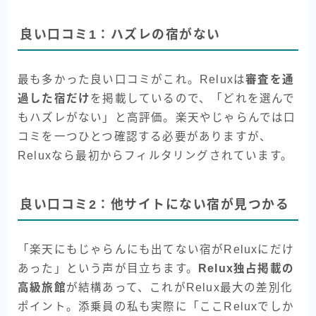
良い口コミ1：ハズレの宿がない
最も多かった良い口コミがこれ。Reluxは
審査を通
過した宿だけ
を掲載しているので、「どれを選んで
もハズレがない」と高評価。楽天やじゃらんでは口
コミを一つひとつ確認する必要がありますが、
Reluxなら最初からフィルタリングされています。
良い口コミ2：他サイトにない宿が見つかる
「楽天にもじゃらんにも出てない宿がReluxにだけ
あった」という声が目立ちます。
Relux独占掲載の
高級旅館
が結構あって、これがRelux最大の差別化
ポイント。添乗員の私も実際に「ここReluxでしか