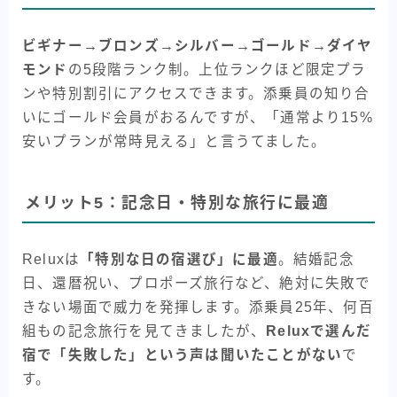
ビギナー→ブロンズ→シルバー→ゴールド→ダイヤ
モンド
の5段階ランク制。上位ランクほど限定プラ
ンや特別割引にアクセスできます。添乗員の知り合
いにゴールド会員がおるんですが、「通常より15%
安いプランが常時見える」と言うてました。
メリット5：記念日・特別な旅行に最適
Reluxは
「特別な日の宿選び」に最適
。結婚記念
日、還暦祝い、プロポーズ旅行など、絶対に失敗で
きない場面で威力を発揮します。添乗員25年、何百
組もの記念旅行を見てきましたが、
Reluxで選んだ
宿で「失敗した」という声は聞いたことがない
で
す。