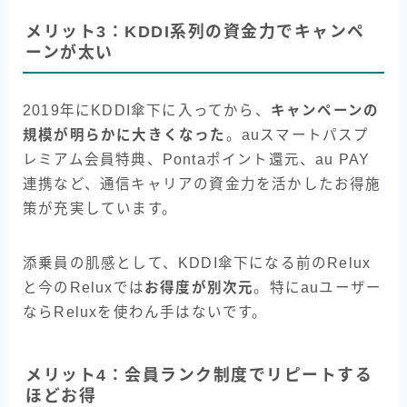
メリット3：KDDI系列の資金力でキャンペ
ーンが太い
2019年にKDDI傘下に入ってから、
キャンペーンの
規模が明らかに大きくなった
。auスマートパスプ
レミアム会員特典、Pontaポイント還元、au PAY
連携など、通信キャリアの資金力を活かしたお得施
策が充実しています。
添乗員の肌感として、KDDI傘下になる前のRelux
と今のReluxでは
お得度が別次元
。特にauユーザー
ならReluxを使わん手はないです。
メリット4：会員ランク制度でリピートする
ほどお得