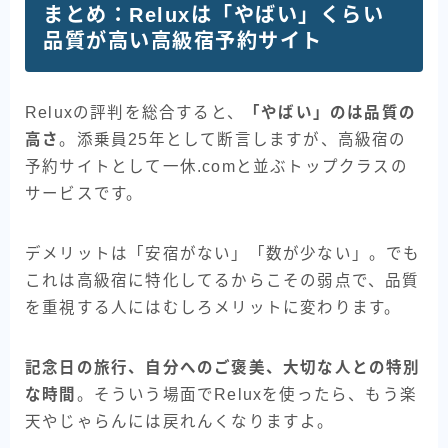
まとめ：Reluxは「やばい」くらい
品質が高い高級宿予約サイト
Reluxの評判を総合すると、
「やばい」のは品質の
高さ
。添乗員25年として断言しますが、高級宿の
予約サイトとして一休.comと並ぶトップクラスの
サービスです。
デメリットは「安宿がない」「数が少ない」。でも
これは高級宿に特化してるからこその弱点で、品質
を重視する人にはむしろメリットに変わります。
記念日の旅行、自分へのご褒美、大切な人との特別
な時間
。そういう場面でReluxを使ったら、もう楽
天やじゃらんには戻れんくなりますよ。