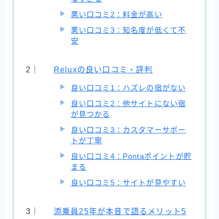
悪い口コミ2：料金が高い
悪い口コミ3：知名度が低くて不
安
Reluxの良い口コミ・評判
良い口コミ1：ハズレの宿がない
良い口コミ2：他サイトにない宿
が見つかる
良い口コミ3：カスタマーサポー
トが丁寧
良い口コミ4：Pontaポイントが貯
まる
良い口コミ5：サイトが見やすい
添乗員25年が本音で語るメリット5