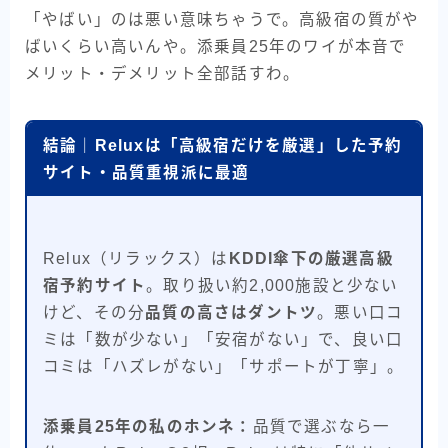
「やばい」のは悪い意味ちゃうで。高級宿の質がや
ばいくらい高いんや。添乗員25年のワイが本音で
メリット・デメリット全部話すわ。
結論｜Reluxは「高級宿だけを厳選」した予約
サイト・品質重視派に最適
Relux（リラックス）は
KDDI傘下の厳選高級
宿予約サイト
。取り扱い約2,000施設と少ない
けど、その分
品質の高さはダントツ
。悪い口コ
ミは「数が少ない」「安宿がない」で、良い口
コミは「ハズレがない」「サポートが丁寧」。
添乗員25年の私のホンネ：
品質で選ぶなら一