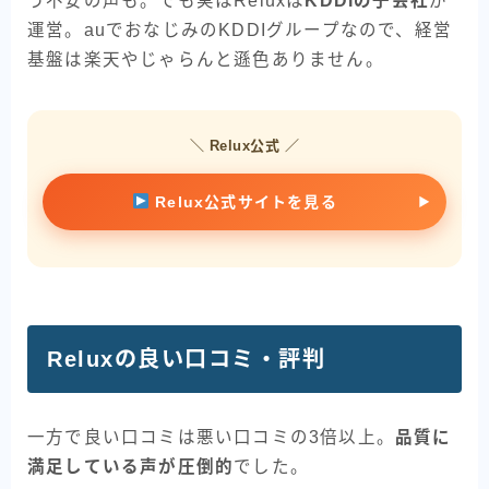
う不安の声も。でも実はReluxは
KDDIの子会社
が
運営。auでおなじみのKDDIグループなので、経営
基盤は楽天やじゃらんと遜色ありません。
＼ Relux公式 ／
Relux公式サイトを見る
Reluxの良い口コミ・評判
一方で良い口コミは悪い口コミの3倍以上。
品質に
満足している声が圧倒的
でした。