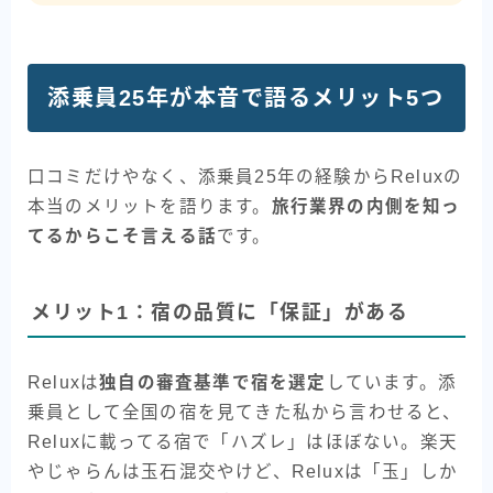
添乗員25年が本音で語るメリット5つ
口コミだけやなく、添乗員25年の経験からReluxの
本当のメリットを語ります。
旅行業界の内側を知っ
てるからこそ言える話
です。
メリット1：宿の品質に「保証」がある
Reluxは
独自の審査基準で宿を選定
しています。添
乗員として全国の宿を見てきた私から言わせると、
Reluxに載ってる宿で「ハズレ」はほぼない。楽天
やじゃらんは玉石混交やけど、Reluxは「玉」しか