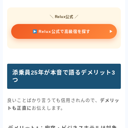
＼ Relux公式 ／
Relux公式で高級宿を探す
添乗員25年が本音で語るデメリット3
つ
良いことばかり言うても信用されんので、
デメリッ
トも正直に
お伝えします。