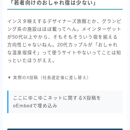
「若者向けのおしゃれ宿は少ない」
インスタ映えするデザイナーズ旅館とか、グランピ
ング系の施設はほぼ載ってへん。メインターゲット
が50代以上やから、そもそもそういう宿を揃える
方向性じゃないねん。20代カップルが「おしゃれ
な温泉宿探そ」って使うサイトやないってことは知
っといたほうがええ。
▼ 実際のX投稿（社長選定後に差し替え）
ここにゆこゆこネットに関するX投稿を
oEmbedで埋め込み