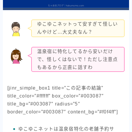
ゆこゆこネットって安すぎて怪しい
んやけど…大丈夫なん？
温泉宿に特化してるから安いだけ
で、怪しくはないで！ただし注意点
もあるから正直に話すわ
[jinr_simple_box1 title=”この記事の結論”
title_color=”#ffffff” box_color=”#003087″
title_bg=”#003087″ radius=”5″
border_color=”#003087″ content_bg=”#f0f4ff”]
ゆこゆこネットは温泉宿特化の老舗予約サ