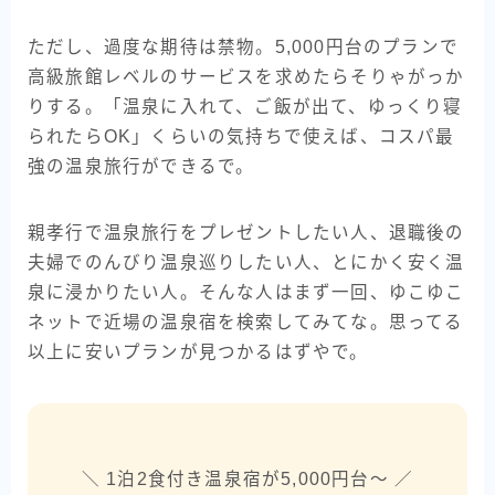
ただし、過度な期待は禁物。5,000円台のプランで
高級旅館レベルのサービスを求めたらそりゃがっか
りする。「温泉に入れて、ご飯が出て、ゆっくり寝
られたらOK」くらいの気持ちで使えば、コスパ最
強の温泉旅行ができるで。
親孝行で温泉旅行をプレゼントしたい人、退職後の
夫婦でのんびり温泉巡りしたい人、とにかく安く温
泉に浸かりたい人。そんな人はまず一回、ゆこゆこ
ネットで近場の温泉宿を検索してみてな。思ってる
以上に安いプランが見つかるはずやで。
＼ 1泊2食付き温泉宿が5,000円台〜 ／