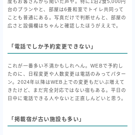
度もお客さんから聞いた声や。特に1泊2食5,000円
台のプランやと、部屋は6畳和室でトイレ共同って
ことも普通にある。写真だけで判断せんと、部屋の
広さと設備欄はちゃんと確認したほうがええで。
「電話でしか予約変更できない」
これが一番多い不満かもしれへん。WEBで予約し
たのに、日程変更や人数変更は電話のみってパター
ン。2024年以降はWEB上での変更もだいぶ増えて
きたけど、まだ完全対応ではない宿もある。平日の
日中に電話できる人やないと正直しんどいと思う。
「掲載宿が古い施設も多い」