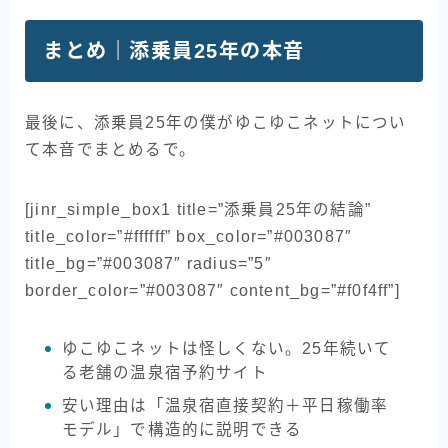
まとめ｜添乗員25年の本音
最後に、添乗員25年の僕がゆこゆこネットについ
て本音でまとめるで。
[jinr_simple_box1 title=”添乗員25年の結論”
title_color=”#ffffff” box_color=”#003087″
title_bg=”#003087″ radius=”5″
border_color=”#003087″ content_bg=”#f0f4ff”]
ゆこゆこネットは怪しくない。25年続いて
る老舗の温泉宿予約サイト
安い理由は「温泉宿直接契約＋平日稼働率
モデル」で構造的に説明できる