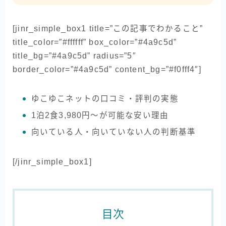
[jinr_simple_box1 title=”この記事でわかること”
title_color=”#ffffff” box_color=”#4a9c5d”
title_bg=”#4a9c5d” radius=”5″
border_color=”#4a9c5d” content_bg=”#f0fff4″]
ゆこゆこネットの口コミ・評判の実態
1泊2食3,980円〜が可能な安い理由
向いている人・向いていない人の判断基準
[/jinr_simple_box1]
目次