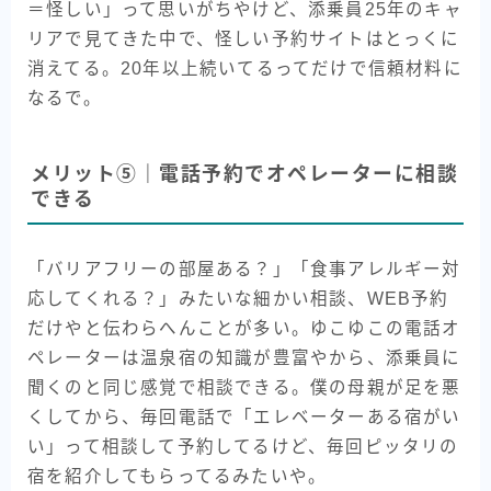
＝怪しい」って思いがちやけど、添乗員25年のキャ
リアで見てきた中で、怪しい予約サイトはとっくに
消えてる。20年以上続いてるってだけで信頼材料に
なるで。
メリット⑤｜電話予約でオペレーターに相談
できる
「バリアフリーの部屋ある？」「食事アレルギー対
応してくれる？」みたいな細かい相談、WEB予約
だけやと伝わらへんことが多い。ゆこゆこの電話オ
ペレーターは温泉宿の知識が豊富やから、添乗員に
聞くのと同じ感覚で相談できる。僕の母親が足を悪
くしてから、毎回電話で「エレベーターある宿がい
い」って相談して予約してるけど、毎回ピッタリの
宿を紹介してもらってるみたいや。