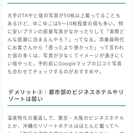
大手OTAやと宿の写真が50枚以上載ってることも
あるけど、ゆこゆこは5〜10枚程度の宿も多い。特
に安いプランの部屋写真がなかったりして「実際ど
んな部屋に泊まるんやろ？」ってなる。添乗員時代
にお客さんから「思ったより狭かった」って言われ
た宿の多くは、写真が少なくてイメージが湧きにく
い宿やった。予約前にGoogleマップの口コミ写真
も合わせてチェックするのがおすすめや。
デメリット③｜都市部のビジネスホテルやリ
ゾートは弱い
温泉特化の裏返しで、東京・大阪のビジネスホテル
とか、沖縄のリゾートホテルはほとんど載ってへ