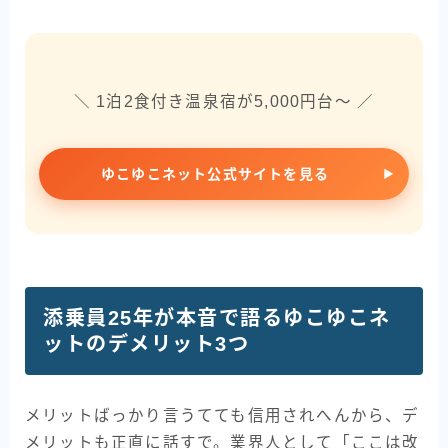
＼ 1泊2食付き温泉宿が5,000円台〜 ／
ゆこゆこネット公式サイトを見る
添乗員25年が本音で語るゆこゆこネ
ットのデメリット3つ
メリットばっかり言うてても信用されへんから、デ
メリットも正直に話すで。業界人として「ここは改