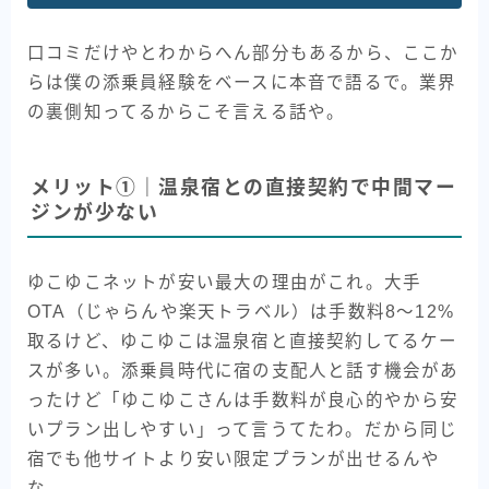
口コミだけやとわからへん部分もあるから、ここか
らは僕の添乗員経験をベースに本音で語るで。業界
の裏側知ってるからこそ言える話や。
メリット①｜温泉宿との直接契約で中間マー
ジンが少ない
ゆこゆこネットが安い最大の理由がこれ。大手
OTA（じゃらんや楽天トラベル）は手数料8〜12%
取るけど、ゆこゆこは温泉宿と直接契約してるケー
スが多い。添乗員時代に宿の支配人と話す機会があ
ったけど「ゆこゆこさんは手数料が良心的やから安
いプラン出しやすい」って言うてたわ。だから同じ
宿でも他サイトより安い限定プランが出せるんや
な。