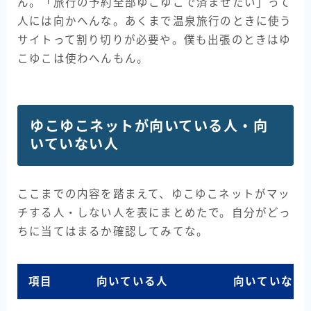
ん。「旅行の予約全部ゆこゆこで済ませたい」って
人には向かへんな。あくまで温泉旅行のときに使う
サイトって割り切りが必要や。僕も出張のときはゆ
こゆこは使わへんもん。
ゆこゆこネットが向いている人・向
いていない人
ここまでの内容を踏まえて、ゆこゆこネットがマッ
チする人・しない人を表にまとめたで。自分がどっ
ちに当てはまるか確認してみてな。
項目
向いている人
向いていない