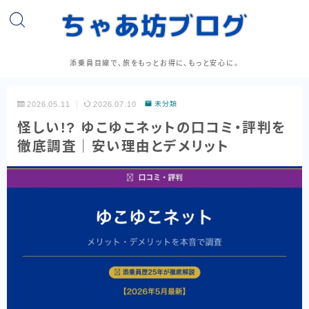
添乗員目線で、旅をもっとお得に、もっと安心に。
2026.05.11
2026.07.10
未分類
怪しい!? ゆこゆこネットの口コミ・評判を
徹底調査｜安い理由とデメリット