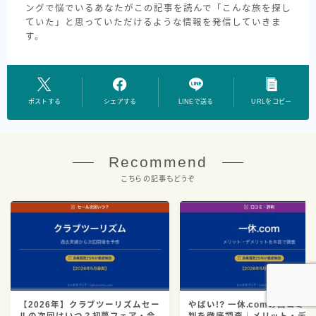
ングで悩でいるあなたがこの記事を読んで「こんな旅を探し
ていた」と思っていただけるような情報を発信していきま
す。
ポストする
シェアする
LINEで送る
URLをコピー
Recommend
こちらの記事もどうぞ
【2026年】クラブツーリズムセー
やばい!? 一休.comの口コミ・