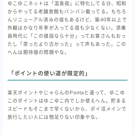
ゆこゆこネットは「温泉宿」に特化してる分、昭和
からやってる老舗旅館もバンバン載ってる。もちろ
んリニューアル済みの宿もあるけど、築40年以上で
外観はかなり年季が入ってる宿も少なくない。添乗
員時代に「この値段なら十分」ってお客さんもおっ
たし「思ったより古かった」って声もあった。この
へんは期待値の問題やな。
「ポイントの使い道が限定的」
楽天ポイントやじゃらんのPontaと違って、ゆこゆ
このポイントはゆこゆこ内でしか使えへん。貯まる
スピードもそこまで早くないから、ポイ活メインで
旅行したい人には物足りない印象やな。