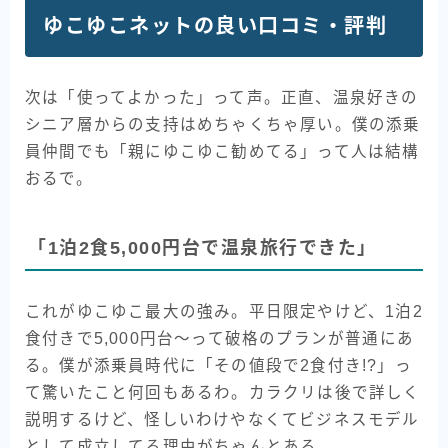
ゆこゆこネットの良い口コミ・評判
次は「使ってよかった」って声。正直、温泉好きの
シニア層からの支持はめちゃくちゃ厚い。僕の添乗
員仲間でも「親にゆこゆこ勧めてる」って人は結構
おるで。
「1泊2食5,000円台で温泉旅行できた」
これがゆこゆこ最大の強み。平日限定やけど、1泊2
食付きで5,000円台〜って破格のプランが普通にあ
る。僕が添乗員時代に「その値段で2食付き!?」っ
て驚いたこと何回もあるわ。カラクリは後で詳しく
説明するけど、怪しいわけやなくてビジネスモデル
として成立してる理由がちゃんとある。