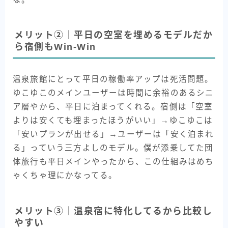
メリット②｜平日の空室を埋めるモデルだか
ら宿側もWin-Win
温泉旅館にとって平日の稼働率アップは死活問題。
ゆこゆこのメインユーザーは時間に余裕のあるシニ
ア層やから、平日に泊まってくれる。宿側は「空室
よりは安くても埋まったほうがいい」→ゆこゆこは
「安いプランが出せる」→ユーザーは「安く泊まれ
る」っていう三方よしのモデル。僕が添乗してた団
体旅行も平日メインやったから、この仕組みはめち
ゃくちゃ理にかなってる。
メリット③｜温泉宿に特化してるから比較し
やすい