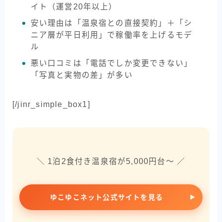
イト（運営20年以上）
安い理由は「温泉宿との直接契約」＋「シ
ニア層が平日利用」で稼働率を上げるモデ
ル
悪い口コミは「電話でしか変更できない」
「写真と実物の差」が多い
[/jinr_simple_box1]
＼ 1泊2食付き温泉宿が5,000円台〜 ／
ゆこゆこネット公式サイトを見る