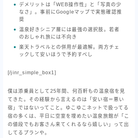
デメリットは「WEB操作性」と「写真の少
なさ」。事前にGoogleマップで実態確認推
奨
温泉好きシニア層には最強の選択肢。若者
のおしゃれ旅には不向き
楽天トラベルとの併用が最適解。両方チェ
ックして安いほうで予約すべし
[/jinr_simple_box1]
僕は添乗員として25年間、何百軒もの温泉宿を見
てきた。その経験から言えるのは「安い宿＝悪い
宿」ではないってこと。ゆこゆこネットで扱ってる
宿の多くは、平日に空室を埋めたい温泉旅館が「こ
の値段でもお客さん来てくれるなら嬉しい」って出
してるプランや。