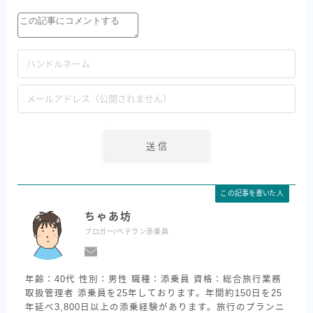
この記事を書いた人
ちゃあ坊
ブロガー/ベテラン添乗員
年齢：40代 性別：男性 職種：添乗員 資格：総合旅行業務
取扱管理者 添乗員を25年しております。年間約150日を25
年延べ3,800日以上の添乗経験があります。旅行のプランニ