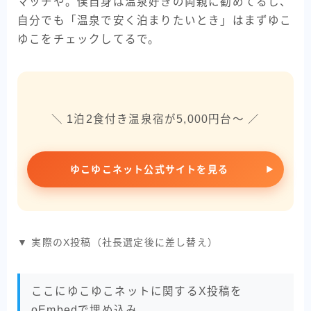
マッチや。僕自身は温泉好きの両親に勧めてるし、
自分でも「温泉で安く泊まりたいとき」はまずゆこ
ゆこをチェックしてるで。
＼ 1泊2食付き温泉宿が5,000円台〜 ／
ゆこゆこネット公式サイトを見る
▼ 実際のX投稿（社長選定後に差し替え）
ここにゆこゆこネットに関するX投稿を
oEmbedで埋め込み