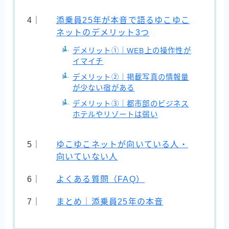
添乗員25年が本音で語るゆこゆこ
ネットのデメリット3つ
デメリット①｜WEB上の操作性が
イマイチ
デメリット②｜掲載写真の情報量
が少ない宿がある
デメリット③｜都市部のビジネス
ホテルやリゾートは弱い
ゆこゆこネットが向いている人・
向いていない人
よくある質問（FAQ）
まとめ｜添乗員25年の本音