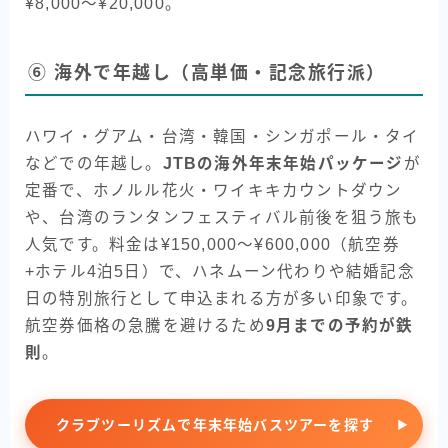
¥8,000〜¥20,000。
⑥ 海外で年越し（高単価・記念旅行派）
ハワイ・グアム・台湾・韓国・シンガポール・タイ
などでの年越し。
JTBの海外年末年始パッケージ
が
定番で、ホノルル花火・ワイキキカウントダウン
や、台湾のランタンフェスティバル前後を狙う旅も
人気です。料金は¥150,000〜¥600,000（航空券
+ホテル4泊5日）で、ハネムーン代わりや結婚記念
日の特別旅行として申込まれる方が多い印象です。
航空券価格の急騰を避けるため
9月までの予約が鉄
則
。
クラブツーリズムで年末年始バスツアーを探す