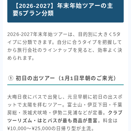
【2026-2027】年末年始ツアーの主
要5プラン分類
2026-2027年末年始ツアーは、目的別に大きく5タ
イプに分類できます。自分に合うタイプを把握して
から旅行会社のラインナップを見ると、効率よく決
められます。
① 初日の出ツアー（1月1日早朝のご来光）
大晦日夜にバスで出発し、元旦早朝に初日の出スポ
ットで太陽を拝むツアー。富士山・伊豆下田・千葉
房総・茨城犬吠埼・伊勢二見浦などが定番。
クラブ
ツーリズム・はとバスが最も商品が豊富
。料金は
¥10,000〜¥25,000の日帰り型が主流。