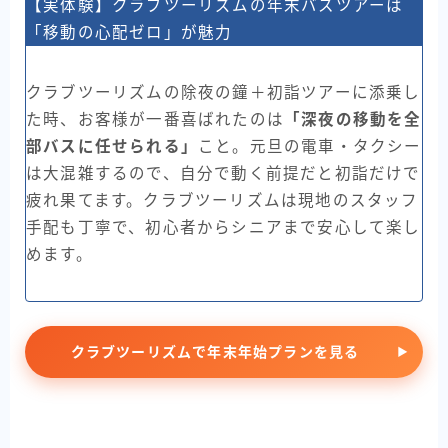
【実体験】クラブツーリズムの年末バスツアーは
「移動の心配ゼロ」が魅力
クラブツーリズムの除夜の鐘＋初詣ツアーに添乗し
た時、お客様が一番喜ばれたのは
「深夜の移動を全
部バスに任せられる」
こと。元旦の電車・タクシー
は大混雑するので、自分で動く前提だと初詣だけで
疲れ果てます。クラブツーリズムは現地のスタッフ
手配も丁寧で、初心者からシニアまで安心して楽し
めます。
クラブツーリズムで年末年始プランを見る