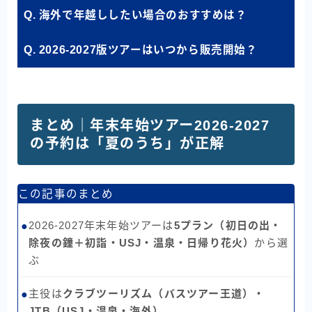
Q. 海外で年越ししたい場合のおすすめは？
Q. 2026-2027版ツアーはいつから販売開始？
まとめ｜年末年始ツアー2026-2027
の予約は「夏のうち」が正解
この記事のまとめ
2026-2027年末年始ツアーは
5プラン（初日の出・
●
除夜の鐘＋初詣・USJ・温泉・日帰り花火）
から選
ぶ
主役は
クラブツーリズム（バスツアー王道）・
●
JTB（USJ・温泉・海外）