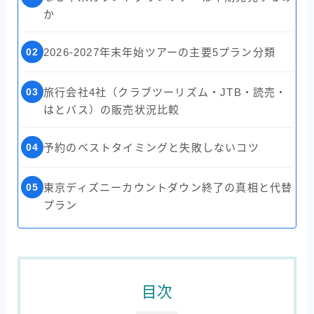
か
02
2026-2027年末年始ツアーの主要5プラン分類
03
旅行会社4社（クラブツーリズム・JTB・読売・
はとバス）の販売状況比較
04
予約のベストタイミングと失敗しないコツ
05
東京ディズニーカウントダウン終了の真相と代替
プラン
目次