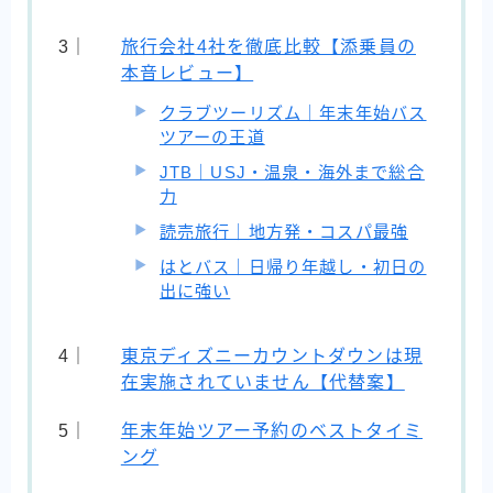
旅行会社4社を徹底比較【添乗員の
本音レビュー】
クラブツーリズム｜年末年始バス
ツアーの王道
JTB｜USJ・温泉・海外まで総合
力
読売旅行｜地方発・コスパ最強
はとバス｜日帰り年越し・初日の
出に強い
東京ディズニーカウントダウンは現
在実施されていません【代替案】
年末年始ツアー予約のベストタイミ
ング