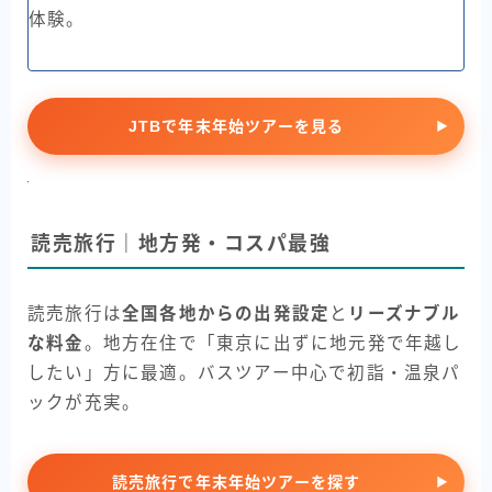
体験。
JTBで年末年始ツアーを見る
読売旅行｜地方発・コスパ最強
読売旅行は
全国各地からの出発設定
と
リーズナブル
な料金
。地方在住で「東京に出ずに地元発で年越し
したい」方に最適。バスツアー中心で初詣・温泉パ
ックが充実。
読売旅行で年末年始ツアーを探す