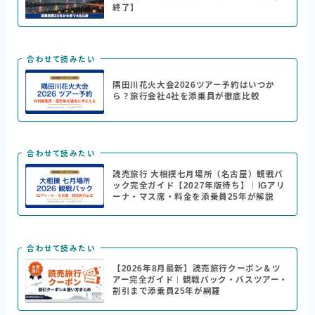
終了】
合わせて読みたい
隅田川花火大会2026ツアー予約はいつか
ら？旅行会社4社を添乗員が徹底比較
合わせて読みたい
読売旅行 大相撲七月場所（名古屋）観戦パ
ック完全ガイド【2027年版待ち】｜IGアリ
ーナ・マス席・料金を添乗員25年が解説
合わせて読みたい
【2026年8月最新】読売旅行クーポン＆ツ
アー完全ガイド｜観戦パック・バスツアー・
割引まで添乗員25年が網羅