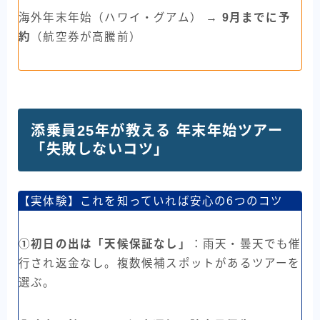
海外年末年始（ハワイ・グアム） →
9月までに予
約
（航空券が高騰前）
添乗員25年が教える 年末年始ツアー
「失敗しないコツ」
【実体験】これを知っていれば安心の6つのコツ
①初日の出は「天候保証なし」
：雨天・曇天でも催
行され返金なし。複数候補スポットがあるツアーを
選ぶ。