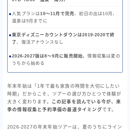
人気プランは
10〜11月で完売
、初日の出は10月、
●
温泉は9月までに
東京ディズニーカウントダウンは2019-2020で終
●
了
、復活アナウンスなし
2026-2027版は8〜9月に販売開始
。情報収集は夏の
●
うちから始める
年末年始は「1年で最も家族の時間を大切にしたい
時期」だからこそ、ツアーの選び方ひとつで体験が
大きく変わります。
この記事を読んでいる今が、来
季の情報収集と予約準備の最速タイミング
です。
2026-2027の年末年始ツアーは、夏のうちにライン