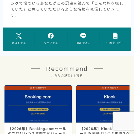
ングで悩でいるあなたがこの記事を読んで「こんな旅を探し
ていた」と思っていただけるような情報を発信していきま
す。
ポストする
シェアする
LINEで送る
URLをコピー
Recommend
こちらの記事もどうぞ
【2026年】Booking.comセール
【2026年】Klook（クルック
の次回はいつ？年間スケジュール
ールの次回はいつ？年間スケ