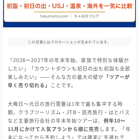
この記事にはプロモーションが含まれています。
「2026〜2027年の年末年始、家族で特別な体験が
したい」「カウントダウンも初日の出も初詣も全部
楽しみたい」——そんな方の最大の壁が
「ツアーが
早く売り切れる」
ことです。
大晦日〜元日の旅行需要は1年で最も集中する時
期。クラブツーリズム・JTB・読売旅行・はとバス
など主要旅行会社の年末年始ツアーは、
例年10〜
11月にかけて人気プランから順に完売
します。「年
末になってから予約しよう」では確実に手遅れで