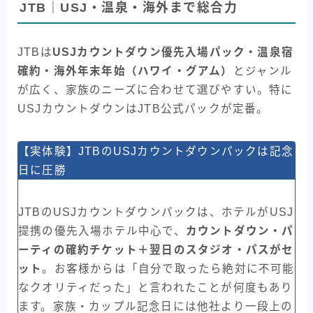
JTB｜USJ・温泉・海外まで総合力
JTBは
USJカウントダウン優先入場パック・温泉宿
確約・海外年末年始（ハワイ・グアム）
とジャンル
が広く、家族のニーズに合わせて選びやすい。特に
USJカウントダウンはJTB公式パックが定番。
【実体験】JTBのUSJカウントダウンパックは記念
日に圧勝
JTBのUSJカウントダウンパックは、ホテルがUSJ
提携の優先入場ホテル中心で、
カウントダウン・パ
ーティの確約チケット＋翌日のスタジオ・パスがセ
ット
。お客様からは「自分で取ったら絶対に不可能
なクオリティだった」と言われたことが何度もあり
ます。家族・カップル記念日には他社より一段上の