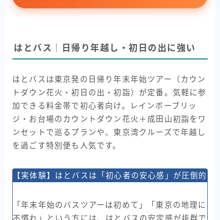
はとバス｜日帰り年越し・初日の出に強い
はとバスは東京発の日帰り年末年始ツアー（カウン
トダウン花火・初日の出・初詣）が定番。気軽に参
加できる料金帯で初心者向け。レインボーブリッ
ジ・お台場のカウントダウン花火＋成田山初詣をワ
ンセットで巡るプランや、東京湾クルーズで年越し
を過ごす特別便も人気です。
【実体験】はとバスは「初心者の安心感」が圧倒的
「年末年始のバスツアーは初めて」「東京の地理に
不慣れ」という方には、はとバスの安定感が抜群で