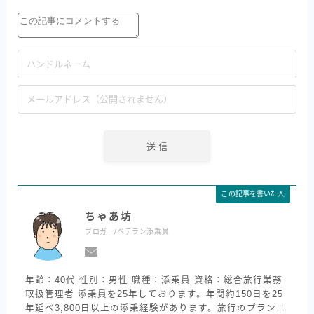
この記事を書いた人
ちゃあ坊
ブロガー/ベテラン添乗員
年齢：40代 性別：男性 職種：添乗員 資格：総合旅行業務
取扱管理者 添乗員を25年しております。年間約150日を25
年延べ3,800日以上の添乗経験があります。旅行のプランニ