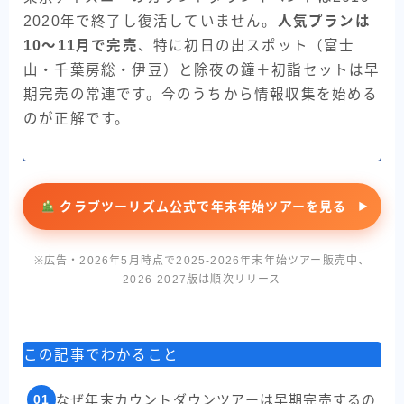
2020年で終了し復活していません。
人気プランは
10〜11月で完売
、特に初日の出スポット（富士
山・千葉房総・伊豆）と除夜の鐘＋初詣セットは早
期完売の常連です。今のうちから情報収集を始める
のが正解です。
クラブツーリズム公式で年末年始ツアーを見る
※広告・2026年5月時点で2025-2026年末年始ツアー販売中、
2026-2027版は順次リリース
この記事でわかること
01
なぜ年末カウントダウンツアーは早期完売するの