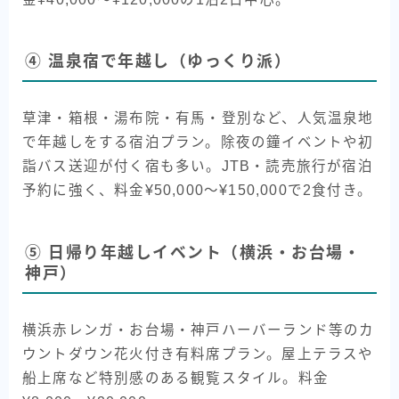
④ 温泉宿で年越し（ゆっくり派）
草津・箱根・湯布院・有馬・登別など、人気温泉地
で年越しをする宿泊プラン。除夜の鐘イベントや初
詣バス送迎が付く宿も多い。JTB・読売旅行が宿泊
予約に強く、料金¥50,000〜¥150,000で2食付き。
⑤ 日帰り年越しイベント（横浜・お台場・
神戸）
横浜赤レンガ・お台場・神戸ハーバーランド等のカ
ウントダウン花火付き有料席プラン。屋上テラスや
船上席など特別感のある観覧スタイル。料金