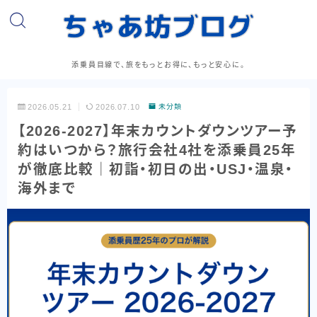
添乗員目線で、旅をもっとお得に、もっと安心に。
2026.05.21
2026.07.10
未分類
【2026-2027】年末カウントダウンツアー予
約はいつから？旅行会社4社を添乗員25年
が徹底比較｜初詣・初日の出・USJ・温泉・
海外まで