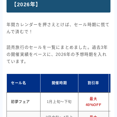
【2026年】
年間カレンダーを押さえとけば、セール時期に慌て
んで済むで！
読売旅行のセールを一覧にまとめました。過去3年
の開催実績をベースに、2026年の予想時期を入れ
ています。
セール名
開催時期
割引率
最大
初夢フェア
1月上旬〜下旬
40%OFF