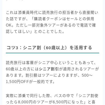
これは添乗員時代に読売旅行の担当者から直接聞い
た話ですが、「購読者クーポンはセールとの併用
OK。ただし一部対象外ツアーがあるので電話で確
認してほしい」とのことでした。
コツ3：シニア割（60歳以上）を活用する
読売旅行は客層がシニア中心ということもあって、
60歳以上の方には
シニア割引
が適用されるツアーが
あります。割引額はツアーによりますが、500〜
1,500円OFFが一般的です。
実際に添乗で同行した際、バスの中で「シニア割使
ったら8,000円のツアーが6,500円になった」と喜