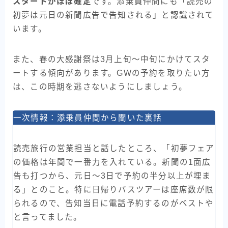
スタートがほぼ確定
です。添乗員仲間にも「読売の
初夢は元日の新聞広告で告知される」と認識されて
います。
また、春の大感謝祭は3月上旬〜中旬にかけてスタ
ートする傾向があります。GWの予約を取りたい方
は、この時期を逃さないようにしましょう。
一次情報：添乗員仲間から聞いた裏話
読売旅行の営業担当と話したところ、「初夢フェア
の価格は年間で一番力を入れている。新聞の1面広
告も打つから、元日〜3日で予約の半分以上が埋ま
る」とのこと。特に日帰りバスツアーは座席数が限
られるので、告知当日に電話予約するのがベストや
と言ってました。