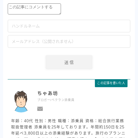
この記事を書いた人
ちゃあ坊
ブロガー/ベテラン添乗員
年齢：40代 性別：男性 職種：添乗員 資格：総合旅行業務
取扱管理者 添乗員を25年しております。年間約150日を25
年延べ3,800日以上の添乗経験があります。旅行のプランニ