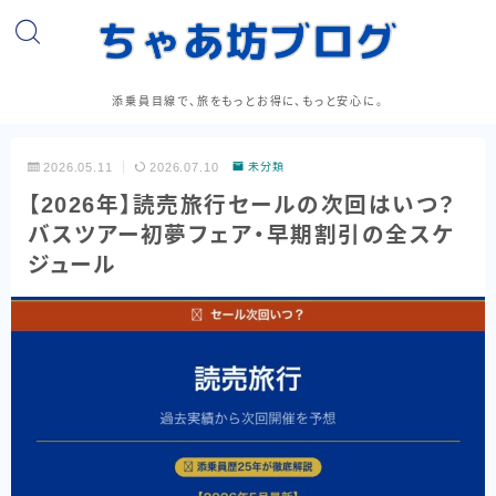
添乗員目線で、旅をもっとお得に、もっと安心に。
2026.05.11
2026.07.10
未分類
【2026年】読売旅行セールの次回はいつ？
バスツアー初夢フェア・早期割引の全スケ
ジュール