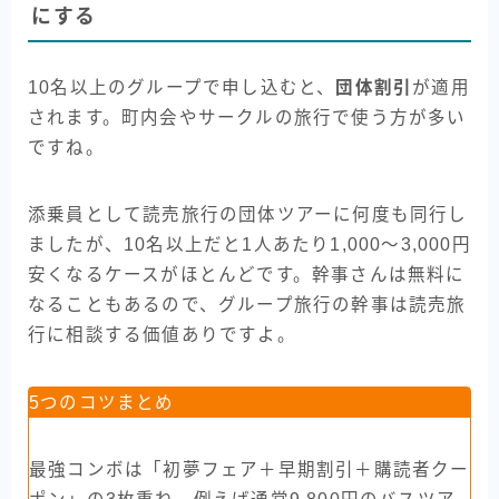
にする
10名以上のグループで申し込むと、
団体割引
が適用
されます。町内会やサークルの旅行で使う方が多い
ですね。
添乗員として読売旅行の団体ツアーに何度も同行し
ましたが、10名以上だと1人あたり1,000〜3,000円
安くなるケースがほとんどです。幹事さんは無料に
なることもあるので、グループ旅行の幹事は読売旅
行に相談する価値ありですよ。
5つのコツまとめ
最強コンボは「初夢フェア＋早期割引＋購読者クー