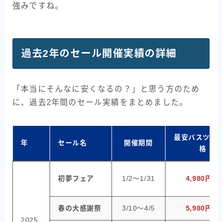
強みですね。
過去2年のセール開催実績の詳細
「本当にそんなに安くなるの？」と思う方のため
に、過去2年間のセール実績をまとめました。
最安バスツア
年
セール名
開催期間
格
初夢フェア
1/2〜1/31
4,980円〜
春の大感謝祭
3/10〜4/5
5,980円〜
2025