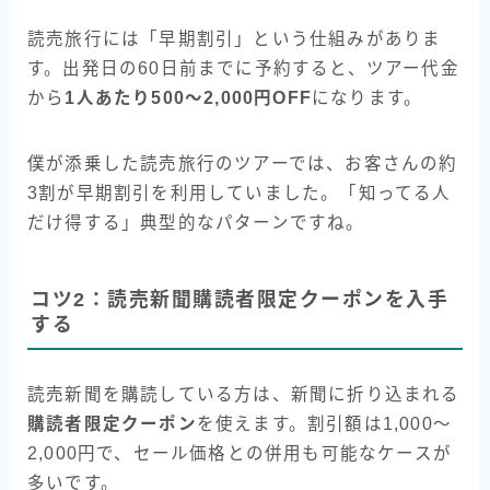
読売旅行には「早期割引」という仕組みがありま
す。出発日の60日前までに予約すると、ツアー代金
から
1人あたり500〜2,000円OFF
になります。
僕が添乗した読売旅行のツアーでは、お客さんの約
3割が早期割引を利用していました。「知ってる人
だけ得する」典型的なパターンですね。
コツ2：読売新聞購読者限定クーポンを入手
する
読売新聞を購読している方は、新聞に折り込まれる
購読者限定クーポン
を使えます。割引額は1,000〜
2,000円で、セール価格との併用も可能なケースが
多いです。