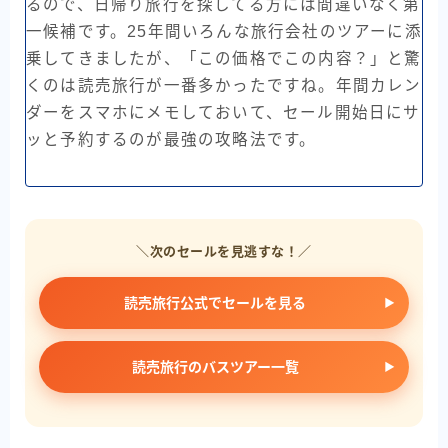
るので、日帰り旅行を探してる方には間違いなく第
一候補です。25年間いろんな旅行会社のツアーに添
乗してきましたが、「この価格でこの内容？」と驚
くのは読売旅行が一番多かったですね。年間カレン
ダーをスマホにメモしておいて、セール開始日にサ
ッと予約するのが最強の攻略法です。
＼次のセールを見逃すな！／
読売旅行公式でセールを見る
読売旅行のバスツアー一覧