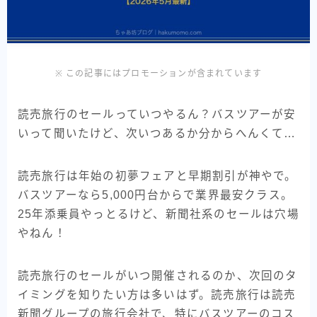
※ この記事にはプロモーションが含まれています
読売旅行のセールっていつやるん？バスツアーが安
いって聞いたけど、次いつあるか分からへんくて…
読売旅行は年始の初夢フェアと早期割引が神やで。
バスツアーなら5,000円台からで業界最安クラス。
25年添乗員やっとるけど、新聞社系のセールは穴場
やねん！
読売旅行のセールがいつ開催されるのか、次回のタ
イミングを知りたい方は多いはず。読売旅行は読売
新聞グループの旅行会社で、特にバスツアーのコス