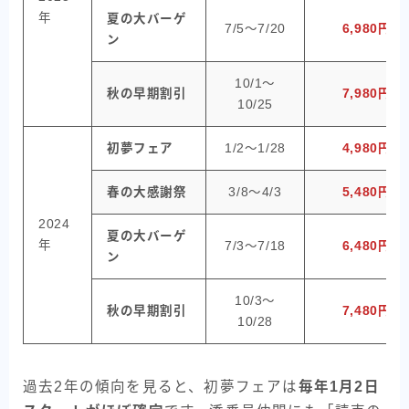
年
夏の大バーゲ
7/5〜7/20
6,980円〜
ン
10/1〜
秋の早期割引
7,980円〜
10/25
初夢フェア
1/2〜1/28
4,980円〜
春の大感謝祭
3/8〜4/3
5,480円〜
2024
夏の大バーゲ
年
7/3〜7/18
6,480円〜
ン
10/3〜
秋の早期割引
7,480円〜
10/28
過去2年の傾向を見ると、初夢フェアは
毎年1月2日