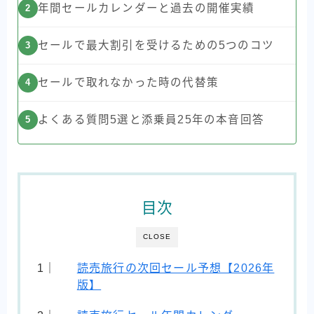
年間セールカレンダーと過去の開催実績
2
セールで最大割引を受けるための5つのコツ
3
セールで取れなかった時の代替策
4
よくある質問5選と添乗員25年の本音回答
5
目次
CLOSE
読売旅行の次回セール予想【2026年
版】