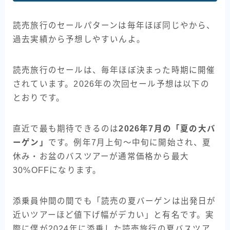
読売旅行のセールパターンは毎年ほぼ同じやから、
過去実績から予想しやすいんよ。
読売旅行のセールは、毎年ほぼ決まった時期に開催
されています。2026年の次回セール予想は以下の
とおりです。
直近で最も期待できるのは
2026年7月の「夏の大バ
ーゲン」
です。例年7月上旬〜中旬に開始され、夏
休み・お盆のバスツアーが通常価格から最大
30%OFFになります。
添乗員仲間の間でも「読売の夏バーゲンは出発日が
近いツアーほど値下げ幅がデカい」と有名です。実
際に僕が2024年に添乗した読売旅行の夏バスツア