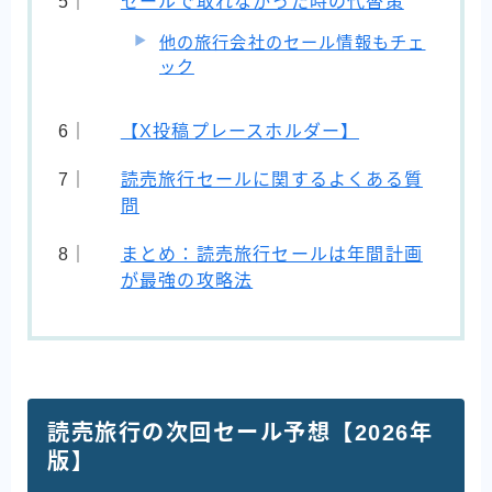
セールで取れなかった時の代替策
他の旅行会社のセール情報もチェ
ック
【X投稿プレースホルダー】
読売旅行セールに関するよくある質
問
まとめ：読売旅行セールは年間計画
が最強の攻略法
読売旅行の次回セール予想【2026年
版】