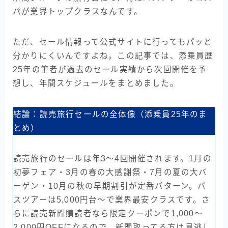
パが業界トップクラスなんです。
ただ、セール情報って公式サイトに行ってもパッと
分かりにくいんですよね。この記事では、添乗員歴
25年の筆者が過去のセール実績から次回開催を予
想し、年間スケジュールをまとめました。
結論：読売旅行セールの全体像（添乗員25年のま
とめ）
読売旅行のセールは年3〜4回開催されます。1月の
初夢フェア・3月の春の大感謝祭・7月の夏の大バ
ーゲン・10月の秋の早期割引が定番パターン。バ
スツアーは5,000円台〜で業界最安クラスです。さ
らに読売新聞購読者なら限定クーポンで1,000〜
2,000円OFFになるので、新聞取ってる方は見逃し