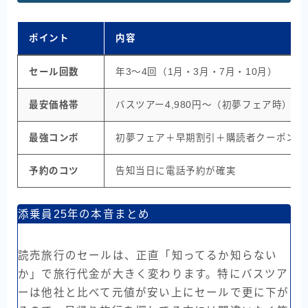
ポイント
内容
セール回数
年3〜4回（1月・3月・7月・10月）
最安価格帯
バスツアー4,980円〜（初夢フェア時）
最強コンボ
初夢フェア＋早期割引＋購読者クーポン
予約のコツ
告知当日に電話予約が確実
添乗員25年の本音まとめ
読売旅行のセールは、正直「知ってるか知らない
か」で旅行代金が大きく変わります。特にバスツア
ーは他社と比べて元値が安い上にセールで更に下が