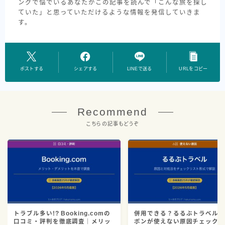
ングで悩でいるあなたがこの記事を読んで「こんな旅を探し
ていた」と思っていただけるような情報を発信していきま
す。
ポストする
シェアする
LINEで送る
URLをコピー
Recommend
こちらの記事もどうぞ
トラブル多い!? Booking.comの
併用できる？るるぶトラベル
口コミ・評判を徹底調査｜メリッ
ポンが使えない原因チェック