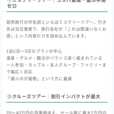
①ミステリーツアー｜コスパ最強・選ぶ手間
ゼロ
読売旅行の代名詞といえばミステリーツアー。行き
先は当日発表で、旅行会社が「これは間違いなくお
得」という内容だけを詰め込んでいます。
1泊2日〜3日のプランが中心
温泉・グルメ・観光がバランス良く組まれている
一人参加・カップル・友人グループ・ファミリーま
で幅広く対応
「選ぶのが面倒」という方に最適
②クルーズツアー｜割引インパクトが最大
20〜40万円の高単価ゆえ、セール時に最大2万円の