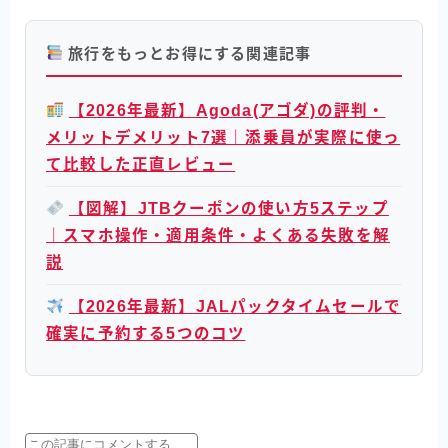
旅行をもっとお得にする関連記事
【2026年最新】Agoda(アゴダ)の評判・
メリットデメリット7選｜添乗員が実際に使っ
て比較した正直レビュー
【図解】JTBクーポンの使い方5ステップ
｜スマホ操作・適用条件・よくある失敗を解
説
【2026年最新】JALパックタイムセールで
確実に予約する5つのコツ