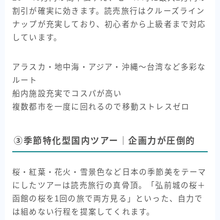
割引が確実に効きます。読売旅行はクルーズライン
ナップが充実しており、初心者から上級者まで対応
しています。
アラスカ・地中海・アジア・沖縄〜台湾など多彩な
ルート
船内施設充実でコスパが高い
複数都市を一度に回れるので移動ストレスゼロ
③季節特化型国内ツアー｜企画力が圧倒的
桜・紅葉・花火・雪景色など日本の季節美をテーマ
にしたツアーは読売旅行の真骨頂。「弘前城の桜＋
函館の桜を1回の旅で両方見る」といった、自力で
は組めない行程を提案してくれます。