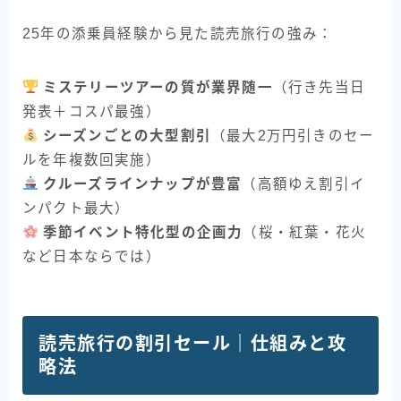
25年の添乗員経験から見た読売旅行の強み：
ミステリーツアーの質が業界随一
（行き先当日
発表＋コスパ最強）
シーズンごとの大型割引
（最大2万円引きのセー
ルを年複数回実施）
クルーズラインナップが豊富
（高額ゆえ割引イ
ンパクト最大）
季節イベント特化型の企画力
（桜・紅葉・花火
など日本ならでは）
読売旅行の割引セール｜仕組みと攻
略法