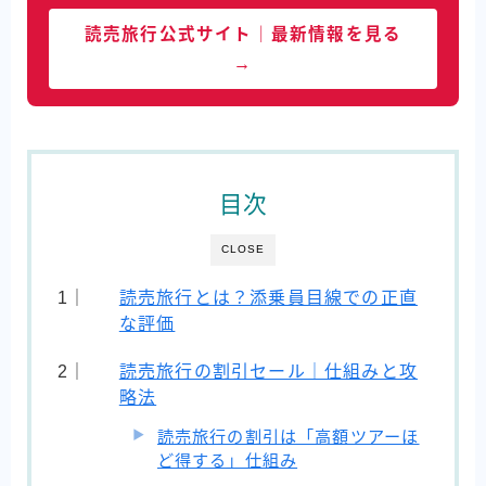
読売旅行公式サイト｜最新情報を見る
→
目次
CLOSE
読売旅行とは？添乗員目線での正直
な評価
読売旅行の割引セール｜仕組みと攻
略法
読売旅行の割引は「高額ツアーほ
ど得する」仕組み