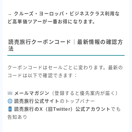
→
クルーズ・ヨーロッパ・ビジネスクラス利用な
ど高単価ツアーが一番お得になります。
読売旅行クーポンコード｜最新情報の確認方
法
クーポンコードはセールごとに変わります。最新の
コードは以下で確認できます：
メールマガジン
（登録すると優先案内が届く）
読売旅行公式サイト
のトップバナー
読売旅行のX（旧Twitter）公式アカウント
でも
告知あり