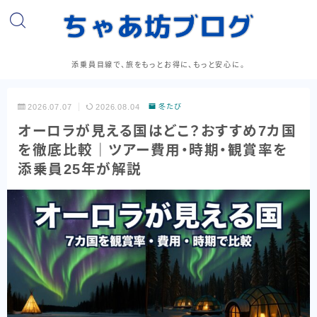
添乗員目線で、旅をもっとお得に、もっと安心に。
2026.07.07
2026.08.04
冬たび
オーロラが見える国はどこ？おすすめ7カ国
を徹底比較｜ツアー費用・時期・観賞率を
添乗員25年が解説