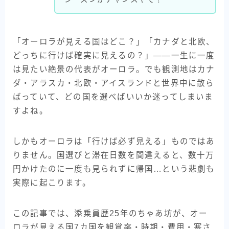
「オーロラが見える国はどこ？」「カナダと北欧、
どっちに行けば確実に見えるの？」――一生に一度
は見たい絶景の代表がオーロラ。でも観測地はカナ
ダ・アラスカ・北欧・アイスランドと世界中に散ら
ばっていて、どの国を選べばいいか迷ってしまいま
すよね。
しかもオーロラは「行けば必ず見える」ものではあ
りません。国選びと滞在日数を間違えると、数十万
円かけたのに一度も見られずに帰国…という悲劇も
実際に起こります。
この記事では、添乗員歴25年のちゃあ坊が、オー
ロラが見える国7カ国を観賞率・時期・費用・寒さ