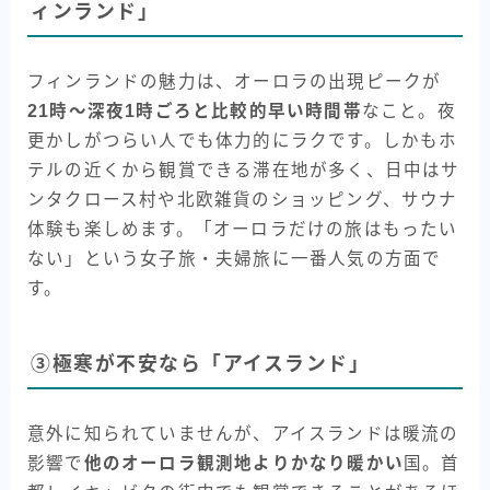
ィンランド」
フィンランドの魅力は、オーロラの出現ピークが
21時〜深夜1時ごろと比較的早い時間帯
なこと。夜
更かしがつらい人でも体力的にラクです。しかもホ
テルの近くから観賞できる滞在地が多く、日中はサ
ンタクロース村や北欧雑貨のショッピング、サウナ
体験も楽しめます。「オーロラだけの旅はもったい
ない」という女子旅・夫婦旅に一番人気の方面で
す。
③極寒が不安なら「アイスランド」
意外に知られていませんが、アイスランドは暖流の
影響で
他のオーロラ観測地よりかなり暖かい
国。首