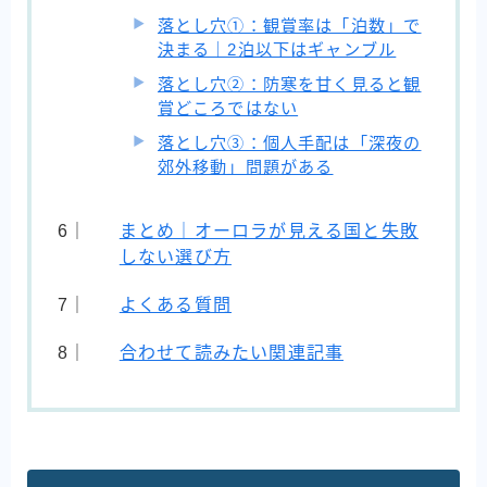
落とし穴①：観賞率は「泊数」で
決まる｜2泊以下はギャンブル
落とし穴②：防寒を甘く見ると観
賞どころではない
落とし穴③：個人手配は「深夜の
郊外移動」問題がある
まとめ｜オーロラが見える国と失敗
しない選び方
よくある質問
合わせて読みたい関連記事