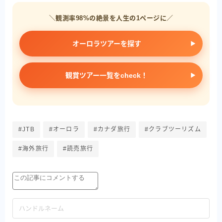
＼観測率98%の絶景を人生の1ページに／
オーロラツアーを探す
観賞ツアー一覧をcheck！
#JTB
#オーロラ
#カナダ旅行
#クラブツーリズム
#海外旅行
#読売旅行