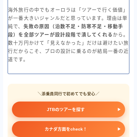
海外旅行の中でもオーロラは「ツアーで行く価値」
が一番大きいジャンルだと思っています。理由は単
純で、
失敗の原因（泊数不足・防寒不足・移動手
段）を全部ツアーが設計段階で潰してくれる
から。
数十万円かけて「見えなかった」だけは避けたい旅
行だからこそ、プロの設計に乗るのが結局一番の近
道です。
＼添乗員同行で初めてでも安心／
JTBのツアーを探す
カナダ方面をcheck！