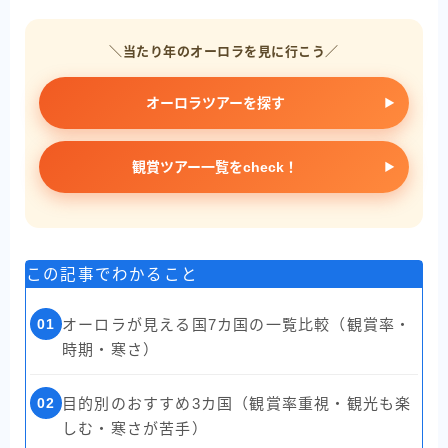
＼当たり年のオーロラを見に行こう／
オーロラツアーを探す
観賞ツアー一覧をcheck！
この記事でわかること
01
オーロラが見える国7カ国の一覧比較（観賞率・
時期・寒さ）
02
目的別のおすすめ3カ国（観賞率重視・観光も楽
しむ・寒さが苦手）