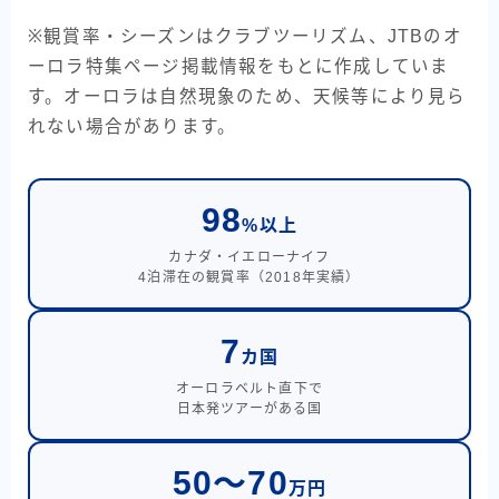
※観賞率・シーズンはクラブツーリズム、JTBのオ
ーロラ特集ページ掲載情報をもとに作成していま
す。オーロラは自然現象のため、天候等により見ら
れない場合があります。
98
%以上
カナダ・イエローナイフ
4泊滞在の観賞率（2018年実績）
7
カ国
オーロラベルト直下で
日本発ツアーがある国
50〜70
万円