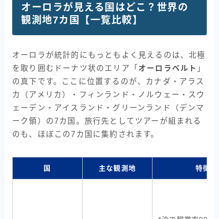
オーロラが見える国はどこ？世界の
観測地7カ国【一覧比較】
オーロラが統計的にもっともよく見えるのは、北極
を取り囲むドーナツ状のエリア「
オーロラベルト
」
の真下です。ここに位置するのが、カナダ・アラス
カ（アメリカ）・フィンランド・ノルウェー・スウ
ェーデン・アイスランド・グリーンランド（デンマ
ーク領）の7カ国。旅行先としてツアーが組まれる
のも、ほぼこの7カ国に集約されます。
国
主な観測地
特徴