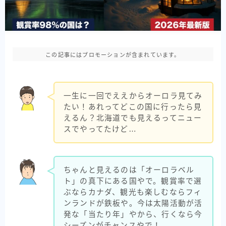
この記事にはプロモーションが含まれています。
一生に一回でええからオーロラ見てみ
たい！あれってどこの国に行ったら見
えるん？北海道でも見えるってニュー
スでやってたけど…
ちゃんと見えるのは「オーロラベル
ト」の真下にある国やで。観賞率で選
ぶならカナダ、観光も楽しむならフィ
ンランドが鉄板や。今は太陽活動が活
発な「当たり年」やから、行くなら今
シーズンがチャンスやで！