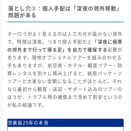
落とし穴③：個人手配は「深夜の郊外移動」
問題がある
オーロラがよく見えるのは人工の光が届かない郊外
で、時間は深夜。つまり個人手配だと
「深夜に極寒
の郊外まで行って帰る足」を自力で確保する
必要が
あります。現地オプショナルツアーを組み合わせる
手もありますが、航空券・ホテル・観賞ツアー・防
寒レンタルを別々に積み上げると、結局パッケージ
ツアーと大差ない金額になることがほとんど。それ
なら最初から観賞・送迎・サポート込みのツアーの
ほうが、トラブル時の補償まで含めて割安というの
が私の結論です。
添乗員25年の本音