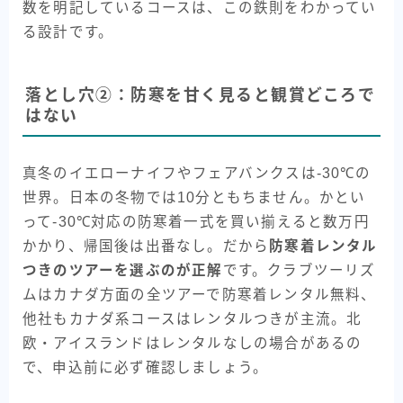
数を明記しているコースは、この鉄則をわかってい
る設計です。
落とし穴②：防寒を甘く見ると観賞どころで
はない
真冬のイエローナイフやフェアバンクスは-30℃の
世界。日本の冬物では10分ともちません。かとい
って-30℃対応の防寒着一式を買い揃えると数万円
かかり、帰国後は出番なし。だから
防寒着レンタル
つきのツアーを選ぶのが正解
です。クラブツーリズ
ムはカナダ方面の全ツアーで防寒着レンタル無料、
他社もカナダ系コースはレンタルつきが主流。北
欧・アイスランドはレンタルなしの場合があるの
で、申込前に必ず確認しましょう。