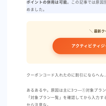
ポイントの併用は可能
。この記事では原因
めました。
＼ 最新ク
アクティビティジ
クーポンコード入れたのに割引にならへん
あるあるや。原因は主に3つ―①対象プラ
「対象プラン一覧」を確認してから入力す
から注意な。