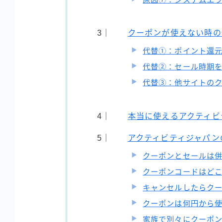
クーポンが使えない時の
代替①：ポイント還
代替②：セール時期
代替③：他サイトの
本当に使えるアクティビ
アクティビティジャパン
クーポンとセールは
クーポンコードはど
キャンセルしたらク
クーポンは何円から
家族で別々にクーポ