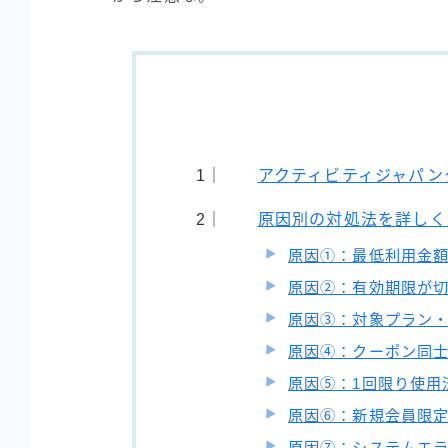
アクティビティジャパン
原因別の対処法を詳しく
原因①：最低利用金
原因②：有効期限が
原因③：対象プラン
原因④：クーポン同
原因⑤：1回限り使用
原因⑥：新規会員限
原因⑦：システムエ