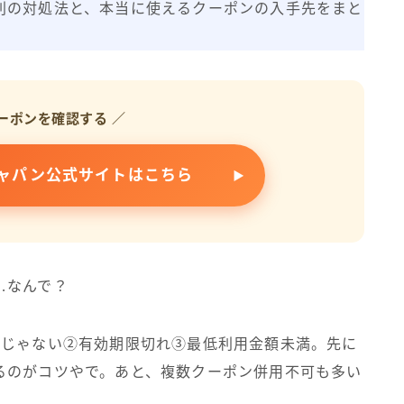
別の対処法と、本当に使えるクーポンの入手先をまと
ーポンを確認する ／
ャパン公式サイトはこちら
…なんで？
ンじゃない②有効期限切れ③最低利用金額未満。先に
るのがコツやで。あと、複数クーポン併用不可も多い