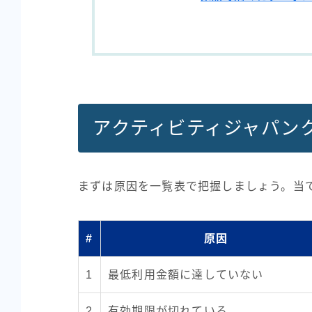
アクティビティジャパン
まずは原因を一覧表で把握しましょう。当
#
原因
1
最低利用金額に達していない
2
有効期限が切れている