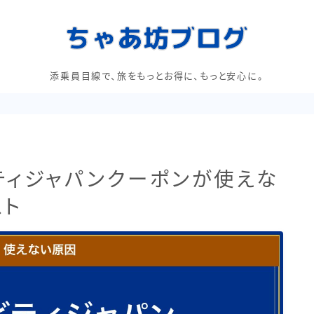
添乗員目線で、旅をもっとお得に、もっと安心に。
ティジャパンクーポンが使えな
スト