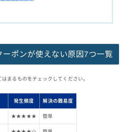
クーポンが使えない原因7つ一覧
てはまるものをチェックしてください。
発生頻度
解決の難易度
★★★★★
簡単
★★★★☆
簡単