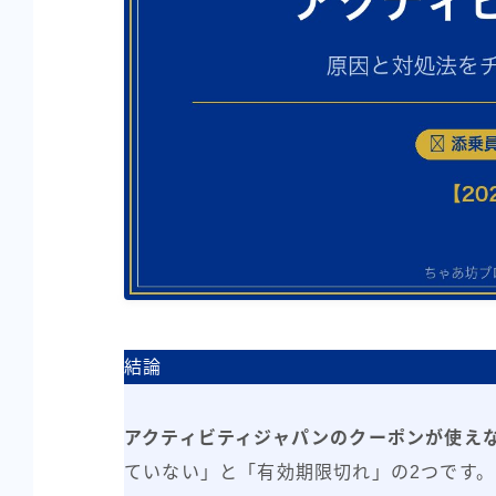
結論
アクティビティジャパンのクーポンが使えな
ていない」と「有効期限切れ」の2つです