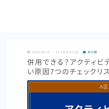
2026.05.12
2026.07.20
未分類
併用できる？アクティビ
い原因7つのチェックリ