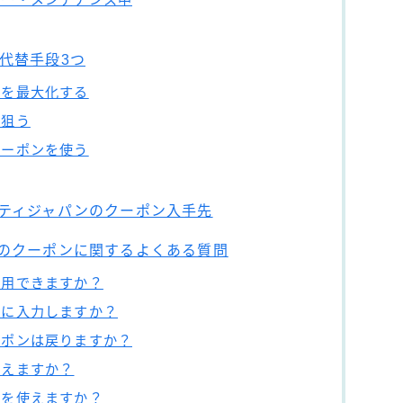
代替手段3つ
元を最大化する
を狙う
クーポンを使う
ティジャパンのクーポン入手先
のクーポンに関するよくある質問
併用できますか？
こに入力しますか？
ーポンは戻りますか？
使えますか？
ンを使えますか？