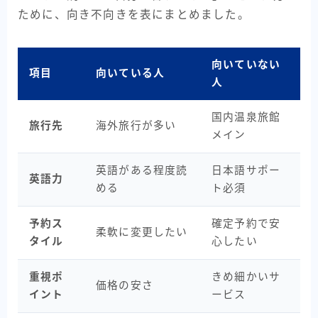
ために、向き不向きを表にまとめました。
向いていない
項目
向いている人
人
国内温泉旅館
旅行先
海外旅行が多い
メイン
英語がある程度読
日本語サポー
英語力
める
ト必須
予約ス
確定予約で安
柔軟に変更したい
タイル
心したい
重視ポ
きめ細かいサ
価格の安さ
イント
ービス