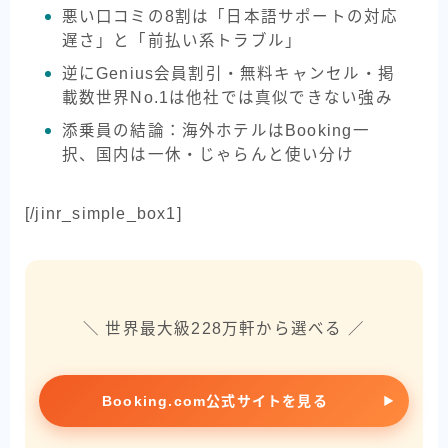
悪い口コミの8割は「日本語サポートの対応
遅さ」と「前払い系トラブル」
逆にGenius会員割引・無料キャンセル・掲
載数世界No.1は他社では真似できない強み
添乗員の結論：海外ホテルはBooking一
択、国内は一休・じゃらんと使い分け
[/jinr_simple_box1]
＼ 世界最大級228万軒から選べる ／
Booking.com公式サイトを見る