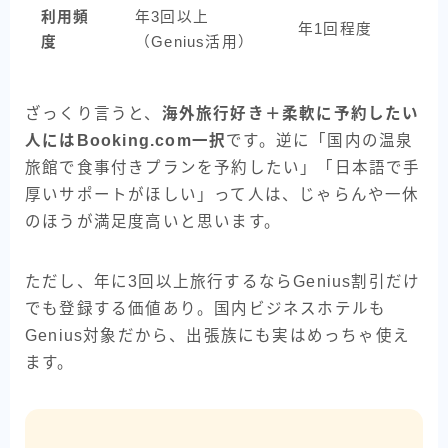
利用頻
年3回以上
年1回程度
度
（Genius活用）
ざっくり言うと、
海外旅行好き＋柔軟に予約したい
人にはBooking.com一択
です。逆に「国内の温泉
旅館で食事付きプランを予約したい」「日本語で手
厚いサポートがほしい」って人は、じゃらんや一休
のほうが満足度高いと思います。
ただし、年に3回以上旅行するならGenius割引だけ
でも登録する価値あり。国内ビジネスホテルも
Genius対象だから、出張族にも実はめっちゃ使え
ます。