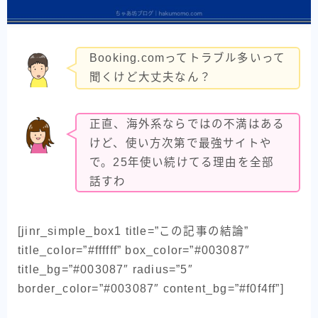
Booking.comってトラブル多いって
聞くけど大丈夫なん？
正直、海外系ならではの不満はある
けど、使い方次第で最強サイトや
で。25年使い続けてる理由を全部
話すわ
[jinr_simple_box1 title=”この記事の結論”
title_color=”#ffffff” box_color=”#003087″
title_bg=”#003087″ radius=”5″
border_color=”#003087″ content_bg=”#f0f4ff”]