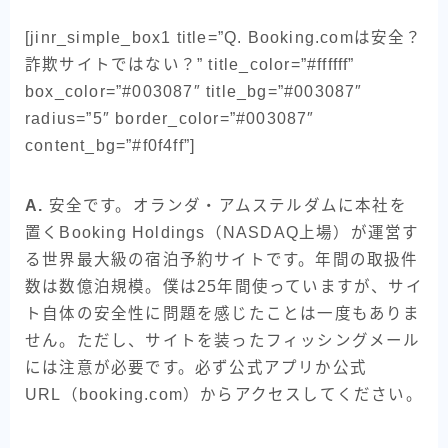
[jinr_simple_box1 title=”Q. Booking.comは安全？
詐欺サイトではない？” title_color=”#ffffff”
box_color=”#003087″ title_bg=”#003087″
radius=”5″ border_color=”#003087″
content_bg=”#f0f4ff”]
A.
安全です。オランダ・アムステルダムに本社を
置くBooking Holdings（NASDAQ上場）が運営す
る世界最大級の宿泊予約サイトです。年間の取扱件
数は数億泊規模。僕は25年間使っていますが、サイ
ト自体の安全性に問題を感じたことは一度もありま
せん。ただし、サイトを装ったフィッシングメール
には注意が必要です。必ず公式アプリか公式
URL（booking.com）からアクセスしてください。