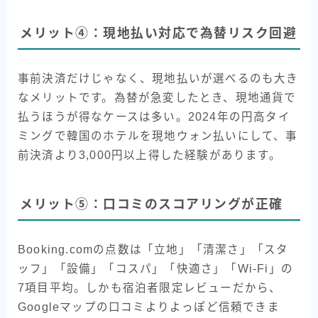
メリット④：現地払い対応で為替リスク回避
事前決済だけじゃなく、現地払いが選べるのも大き
なメリットです。為替が急変したとき、現地通貨で
払うほうが得なケースは多い。2024年の円高タイ
ミングで韓国のホテルを現地ウォン払いにして、事
前決済より3,000円以上得した経験があります。
メリット⑤：口コミのスコアリングが正確
Booking.comの点数は「立地」「清潔さ」「スタ
ッフ」「設備」「コスパ」「快適さ」「Wi-Fi」の
7項目平均。しかも宿泊者限定レビューだから、
Googleマップの口コミよりよっぽど信頼できま