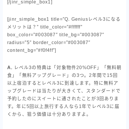
[/jinr_simple_box1]
[jinr_simple_box1 title=”Q. Geniusレベル3になる
メリットは？” title_color=”#ffffff”
box_color=”#003087″ title_bg=”#003087″
radius=”5″ border_color=”#003087″
content_bg=”#f0f4ff”]
A.
レベル3の特典は「対象物件20%OFF」「無料朝
食」「無料アップグレード」の3つ。2年間で15回
以上宿泊するとレベル3に到達します。特に無料ア
ップグレードは当たりが大きくて、スタンダードで
予約したのにスイートに通されたことが3回ありま
す。年に5回以上旅行する人なら1年でレベル3に届
くから、狙う価値は十分ありますよ。