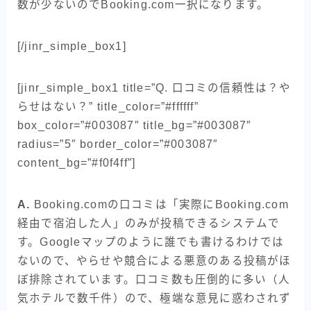
数が少ないのでBooking.com一択になります。
[/jinr_simple_box1]
[jinr_simple_box1 title=”Q. 口コミの信頼性は？や
らせはない？” title_color=”#ffffff”
box_color=”#003087″ title_bg=”#003087″
radius=”5″ border_color=”#003087″
content_bg=”#f0f4ff”]
A.
Booking.comの口コミは「実際にBooking.com
経由で宿泊した人」のみが投稿できるシステムで
す。Googleマップのように誰でも書けるわけでは
ないので、やらせや競合による悪意のある投稿がほ
ぼ排除されています。口コミ数も圧倒的に多い（人
気ホテルで数千件）ので、極端な意見に惑わされず