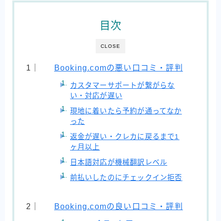
目次
CLOSE
Booking.comの悪い口コミ・評判
カスタマーサポートが繋がらな
い・対応が遅い
現地に着いたら予約が通ってなか
った
返金が遅い・クレカに戻るまで1
ヶ月以上
日本語対応が機械翻訳レベル
前払いしたのにチェックイン拒否
Booking.comの良い口コミ・評判