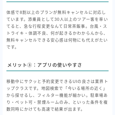
体感で8割以上のプランが無料キャンセルに対応し
ています。添乗員として30人以上のツアー客を率い
てると、急な行程変更なんて日常茶飯事。台風・ス
トライキ・体調不良、何が起きるかわからんから、
無料キャンセルできる安心感は何物にも代えがたい
です。
メリット③：アプリの使いやすさ
移動中にサクッと予約変更できるUIの良さは業界ト
ップクラスです。地図検索で「今いる場所の近く」
から探せるし、フィルター機能が細かい。駐車場あ
り・ペット可・禁煙ルームのみ、といった条件を複
数同時にかけても高速で結果が出ます。