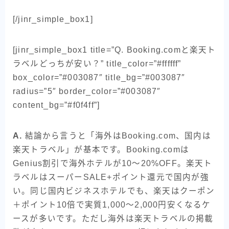
[/jinr_simple_box1]
[jinr_simple_box1 title=”Q. Booking.comと楽天ト
ラベルどっちが安い？” title_color=”#ffffff”
box_color=”#003087″ title_bg=”#003087″
radius=”5″ border_color=”#003087″
content_bg=”#f0f4ff”]
A.
結論から言うと「海外はBooking.com、国内は
楽天トラベル」が基本です。Booking.comは
Genius割引で海外ホテルが10〜20%OFF。楽天ト
ラベルはスーパーSALE+ポイント還元で国内が強
い。同じ国内ビジネスホテルでも、楽天はクーポン
＋ポイント10倍で実質1,000〜2,000円安くなるケ
ースが多いです。ただし海外は楽天トラベルの掲載