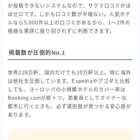
か投稿できないシステムなので、サクラ口コミがほ
ぼゼロです。しかも口コミ数が半端ない。人気ホテ
ルなら5,000件以上の口コミがあるから、1〜2件の
極端な悪評に振り回されずに判断できます。
掲載数が圧倒的No.1
世界228万軒、国内だけでも10万軒以上。特に海外
は他社を圧倒しています。Expediaやアゴダと比較
しても、ヨーロッパの小規模ホテルのカバー率は
Booking.comが断トツ。添乗員としてマイナーな
都市に行くときも、必ず選択肢が見つかる安心感が
あります。