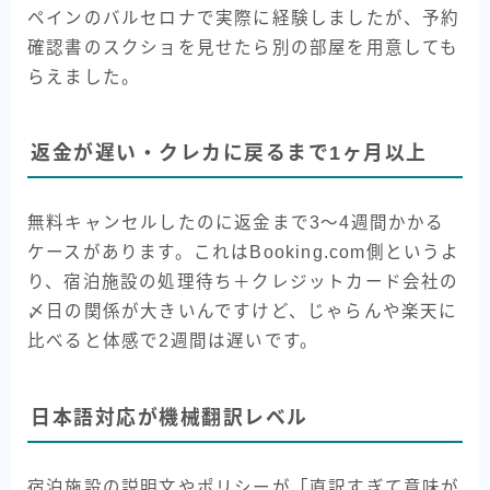
ペインのバルセロナで実際に経験しましたが、予約
確認書のスクショを見せたら別の部屋を用意しても
らえました。
返金が遅い・クレカに戻るまで1ヶ月以上
無料キャンセルしたのに返金まで3〜4週間かかる
ケースがあります。これはBooking.com側というよ
り、宿泊施設の処理待ち＋クレジットカード会社の
〆日の関係が大きいんですけど、じゃらんや楽天に
比べると体感で2週間は遅いです。
日本語対応が機械翻訳レベル
宿泊施設の説明文やポリシーが「直訳すぎて意味が