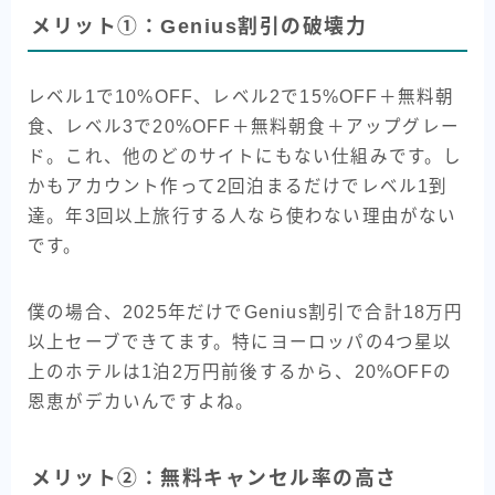
メリット①：Genius割引の破壊力
レベル1で10%OFF、レベル2で15%OFF＋無料朝
食、レベル3で20%OFF＋無料朝食＋アップグレー
ド。これ、他のどのサイトにもない仕組みです。し
かもアカウント作って2回泊まるだけでレベル1到
達。年3回以上旅行する人なら使わない理由がない
です。
僕の場合、2025年だけでGenius割引で合計18万円
以上セーブできてます。特にヨーロッパの4つ星以
上のホテルは1泊2万円前後するから、20%OFFの
恩恵がデカいんですよね。
メリット②：無料キャンセル率の高さ