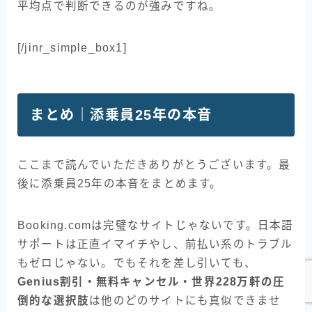
平均点で判断できるのが強みですね。
[/jinr_simple_box1]
まとめ｜添乗員25年の本音
ここまで読んでいただきありがとうございます。最
後に添乗員25年の本音をまとめます。
Booking.comは完璧なサイトじゃないです。日本語
サポートは正直イマイチやし、前払い系のトラブル
もゼロじゃない。でもそれを差し引いても、
Genius割引・無料キャンセル・世界228万軒の圧
倒的な選択肢
は他のどのサイトにも真似できませ