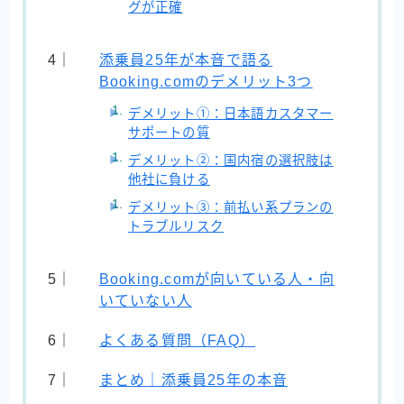
グが正確
添乗員25年が本音で語る
Booking.comのデメリット3つ
デメリット①：日本語カスタマー
サポートの質
デメリット②：国内宿の選択肢は
他社に負ける
デメリット③：前払い系プランの
トラブルリスク
Booking.comが向いている人・向
いていない人
よくある質問（FAQ）
まとめ｜添乗員25年の本音