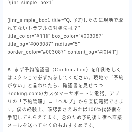
[/jinr_simple_box1]
[jinr_simple_box1 title=”Q. 予約したのに現地で取
れてないトラブルの対処法は？”
title_color=”#ffffff” box_color=”#003087″
title_bg=”#003087″ radius=”5″
border_color=”#003087″ content_bg=”#f0f4ff”]
A.
まず予約確認書（Confirmation）を印刷もしく
はスクショで必ず持参してください。現地で「予約
がない」と言われたら、確認書を見せつつ
Booking.comのカスタマーサポートに電話。アプ
リの「予約管理」→「ヘルプ」から直接電話できま
す。僕の経験上、確認書さえあれば100%代替宿を
手配してもらえてます。念のため予約後に宿へ直接
メールを送っておくのもおすすめです。