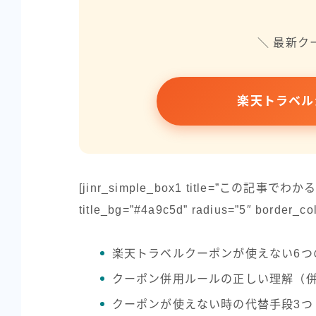
＼ 最新ク
楽天トラベル
[jinr_simple_box1 title=”この記事でわかること” 
title_bg=”#4a9c5d” radius=”5″ border_co
楽天トラベルクーポンが使えない6つ
クーポン併用ルールの正しい理解（併
クーポンが使えない時の代替手段3つ