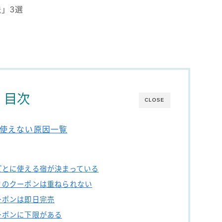
」3選
目次
CLOSE
使えない原因一覧
ごとに使える宿が決まっている
リのクーポンは重ねられない
ーポンは即日完売
ーポンに下限がある