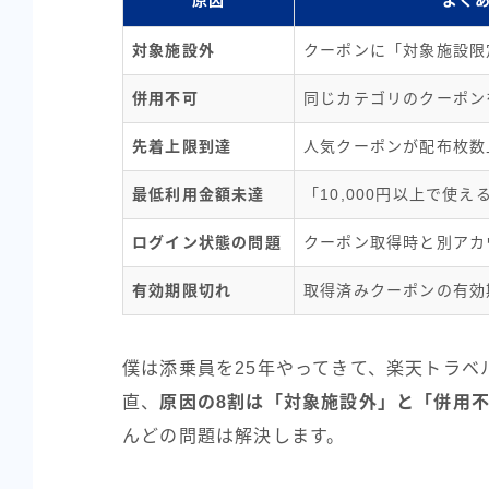
対象施設外
クーポンに「対象施設限
併用不可
同じカテゴリのクーポン
先着上限到達
人気クーポンが配布枚数
最低利用金額未達
「10,000円以上で使え
ログイン状態の問題
クーポン取得時と別アカ
有効期限切れ
取得済みクーポンの有効
僕は添乗員を25年やってきて、楽天トラ
直、
原因の8割は「対象施設外」と「併用
んどの問題は解決します。