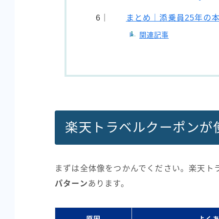
まとめ｜添乗員25年の
関連記事
楽天トラベルクーポンが
まずは全体像をつかんでください。楽天ト
パターン
あります。
原因
よく