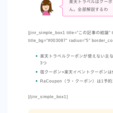
楽天トラベルはクーポ
ん。全部解説するわ
[jinr_simple_box1 title=”この記事の結論” titl
title_bg=”#003087″ radius=”5″ border_co
楽天トラベルクーポンが使えない主
3つ
宿クーポン×楽天イベントクーポンは
RaCoupon（ラ・クーポン）は1予
[/jinr_simple_box1]