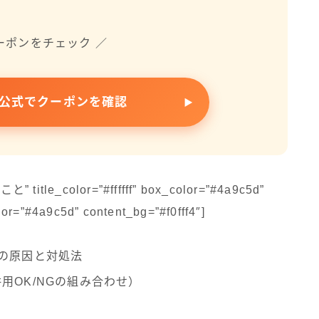
ーポンをチェック ／
公式でクーポンを確認
title_color=”#ffffff” box_color=”#4a9c5d”
lor=”#4a9c5d” content_bg=”#f0fff4″]
の原因と対処法
用OK/NGの組み合わせ）