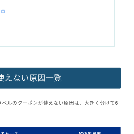
本音
使えない原因一覧
ラベルのクーポンが使えない原因は、大きく分けて
6
あるケース
解決難易度