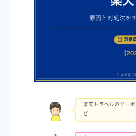
楽天トラベルのクーポ
ど…