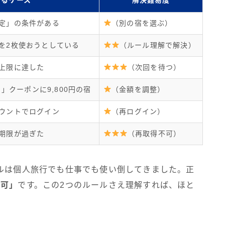
定」の条件がある
（別の宿を選ぶ）
を2枚使おうとしている
（ルール理解で解決）
上限に達した
（次回を待つ）
る」クーポンに9,800円の宿
（金額を調整）
ウントでログイン
（再ログイン）
期限が過ぎた
（再取得不可）
ベルは個人旅行でも仕事でも使い倒してきました。正
不可」
です。この2つのルールさえ理解すれば、ほと