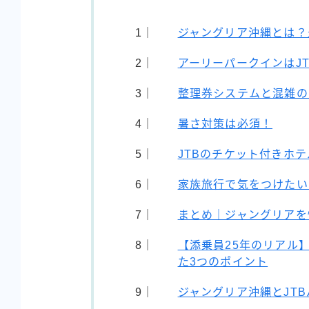
ジャングリア沖縄とは？
アーリーパークインはJ
整理券システムと混雑の
暑さ対策は必須！
JTBのチケット付きホ
家族旅行で気をつけたい
まとめ｜ジャングリアを
【添乗員25年のリアル
た3つのポイント
ジャングリア沖縄とJT