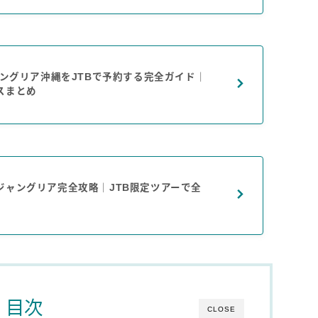
ャングリア沖縄をJTBで予約する完全ガイド｜
スまとめ
ジャングリア完全攻略｜JTB限定ツアーで全
目次
CLOSE