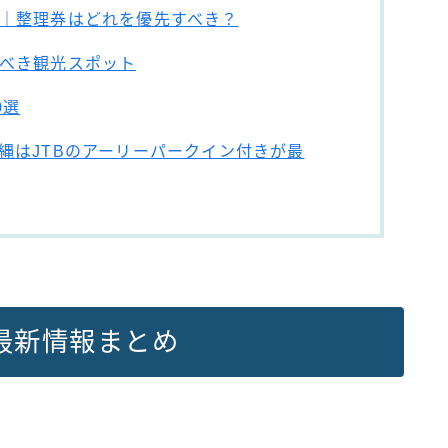
｜整理券はどれを優先すべき？
べき観光スポット
0選
縄はJTBのアーリーパークイン付きが最
最新情報まとめ