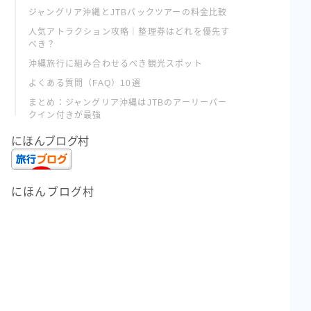
ジャングリア沖縄とJTBパックツアーの料金比較
人気アトラクション攻略｜整理券はどれを優先す
べき？
沖縄旅行に組み合わせるべき観光スポット
よくある質問（FAQ）10選
まとめ：ジャングリア沖縄はJTBのアーリーパー
クイン付きが最強
にほんブログ村
にほんブログ村