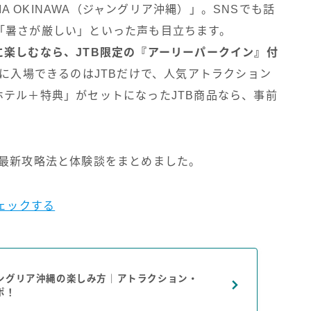
IA OKINAWA（ジャングリア沖縄）」。SNSでも話
「暑さが厳しい」といった声も目立ちます。
楽しむなら、JTB限定の『アーリーパークイン』付
に入場できるのはJTBだけで、人気アトラクション
テル＋特典」がセットになったJTB商品なら、事前
最新攻略法と体験談をまとめました。
ェックする
ングリア沖縄の楽しみ方｜アトラクション・
ポ！