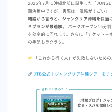
2025年7月に沖縄北部に誕生した「JUNGL
題沸騰中ですが、実際は「混雑がすごい」
結論から言うと、ジャングリア沖縄を快適に
きプランが最適解。
パークオープン15分前
を効率的に回れます。さらに「チケット＋ホ
の手配もラクラク。
「これから行く人」が失敗しないための
JTB公式｜ジャングリア沖縄ツアーをチ
合わせて読みたい
【体験ブログ】ジャ
食事・スパを徹底レ