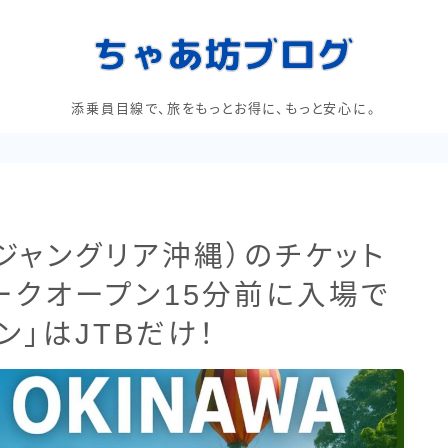
添乗員目線で、旅をもっとお得に、もっと安心に。
WA（ジャングリア沖縄）のチケット
ークオープン15分前に入場で
ン」はJTBだけ！