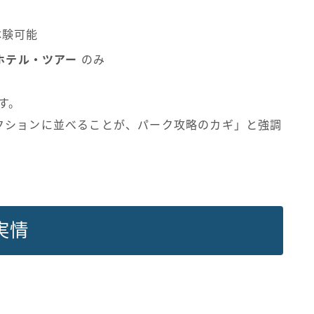
体験可能
ホテル・ツアー
のみ
す。
クションに並べることが、パーク攻略のカギ」と強調
実情