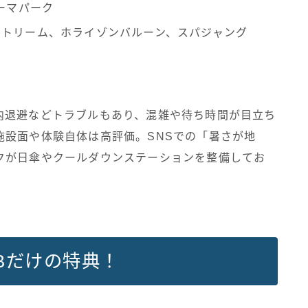
ーマパーク
ストリーム、ホライゾンバルーン、スパジャング
内退避などトラブルもあり、混雑や待ち時間が目立ち
施設面や体験自体は高評価。SNSでの「暑さが地
クが日傘やクールダウンステーションを整備してお
Bだけの特典！