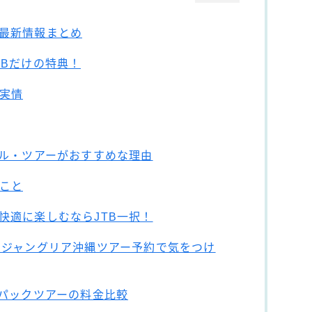
最新情報まとめ
TBだけの特典！
実情
テル・ツアーがおすすめな理由
こと
快適に楽しむならJTB一択！
】ジャングリア沖縄ツアー予約で気をつけ
Bパックツアーの料金比較