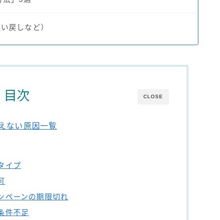
払い戻しなど）
目次
CLOSE
使えない原因一覧
タイプ
可
ンペーンの期限切れ
条件不足