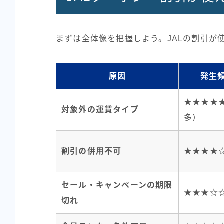
まずは全体像を把握しよう。JALの割引が
原因
発生
★★★★
対象外の運賃タイプ
多）
割引の併用不可
★★★★
セール・キャンペーンの期限
★★★☆
切れ