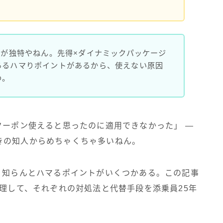
ルが独特やねん。先得×ダイナミックパッケージ
あるハマりポイントがあるから、使えない原因
わ。
クーポン使えると思ったのに適用できなかった」 —
きの知人からめちゃくちゃ多いねん。
、知らんとハマるポイントがいくつかある。この記事
整理して、それぞれの対処法と代替手段を添乗員25年