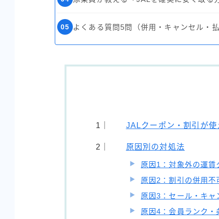
05
よくある質問5問（併用・キャンセル・
JALクーポン・割引が
原因別の対処法
原因1：対象外の運賃
原因2：割引の併用不
原因3：セール・キャ
原因4：会員ランク・