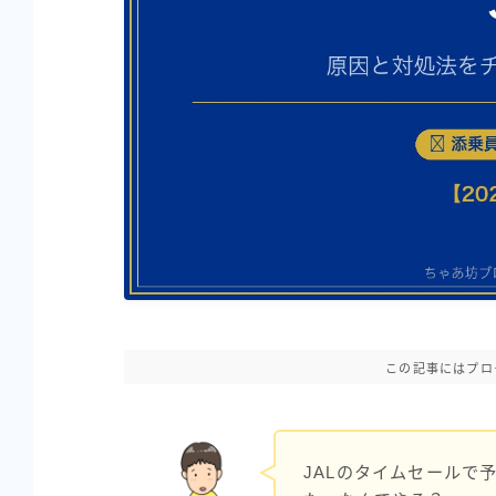
この記事にはプロ
JALのタイムセールで