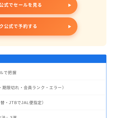
ク公式でセールを見る
ック公式で予約する
ブルで把握
・期限切れ・会員ランク・エラー）
・JTBでJAL便指定）
方法」3選