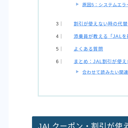
原因5：システムエラ
割引が使えない時の代替
添乗員が教える「JAL
よくある質問
まとめ：JAL割引が使
合わせて読みたい関
JALクーポン・割引が使