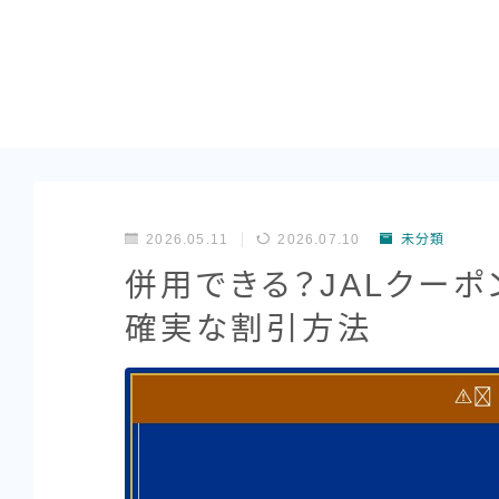
2026.05.11
2026.07.10
未分類
併用できる？JALクー
確実な割引方法