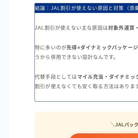
結論：JAL割引が使えない原因と対策（添
JAL割引が使えない主な原因は
対象外運賃
特に多いのが
先得×ダイナミックパッケー
うから併用できない設計なんです。
代替手段としては
マイル充当・ダイナミック
割引が使えなくても安く取る方法はありま
＼JALパッ