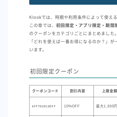
Klookでは、時期や利用条件によって使え
この章では、
初回限定・アプリ限定・期間
のクーポンをカテゴリごとにまとめました
「どれを使えば一番お得になるのか？」が
います。
初回限定クーポン
クーポンコード
割引内容
上限金
10%OFF
最大1,300
AFFTOUR10OFF