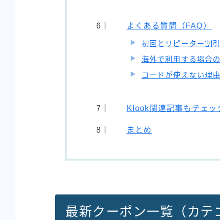
よくある質問（FAQ）
初回とリピーター割
海外で利用する場合
コードが使えない理
Klook関連記事もチェッ
まとめ
最新クーポン一覧（カテ