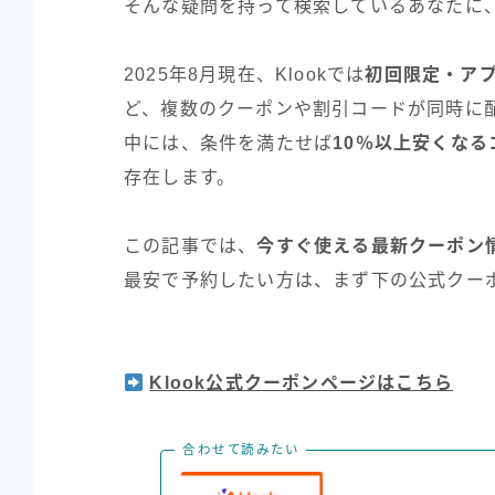
そんな疑問を持って検索しているあなたに
2025年8月現在、Klookでは
初回限定・ア
ど、複数のクーポンや割引コードが同時に
中には、条件を満たせば
10％以上安くなる
存在します。
この記事では、
今すぐ使える最新クーポン
最安で予約したい方は、まず下の公式クー
Klook公式クーポンページはこちら
合わせて読みたい