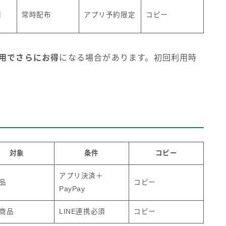
円
常時配布
アプリ予約限定
コピー
用でさらにお得
になる場合があります。初回利用時
対象
条件
コピー
アプリ決済＋
品
コピー
PayPay
商品
LINE連携必須
コピー