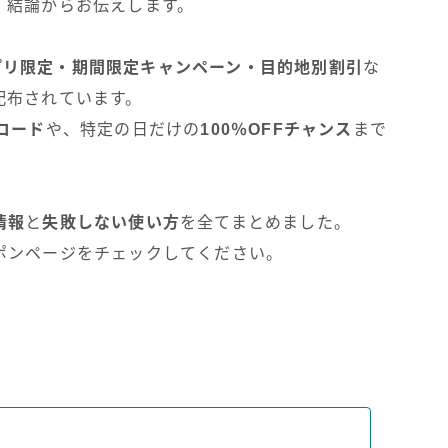
、結論からお伝えします。
プリ限定・期間限定キャンペーン・目的地別割引
な
配布されています。
コード
や、特定の日だけの
100％OFFチャンス
まで
情報
と
失敗しない使い方
を全てまとめました。
ポンページをチェックしてください。