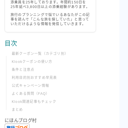
添乗員を25年しております。年間約150日を
25年延べ3,800日以上の添乗経験があります。
旅行のプランニングで悩でいるあなたがこの記
事を読んで「こんな旅を探していた」と思って
いただけるような情報を発信していきます。
目次
最新クーポン一覧（カテゴリ別）
Klookクーポンの使い方
条件と注意点
利用目的別おすすめ早見表
公式キャンペーン情報
よくある質問（FAQ）
Klook関連記事もチェック
まとめ
にほんブログ村