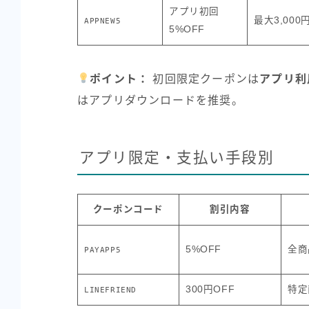
アプリ初回
最大3,000
APPNEW5
5%OFF
ポイント：
初回限定クーポンは
アプリ利
はアプリダウンロードを推奨。
アプリ限定・支払い手段別
クーポンコード
割引内容
5%OFF
全商
PAYAPP5
300円OFF
特定
LINEFRIEND