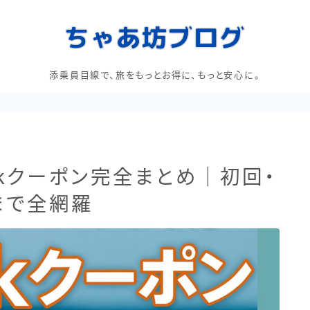
添乗員目線で、旅をもっとお得に、もっと安心に。
ookクーポン完全まとめ｜初回・
まで全網羅