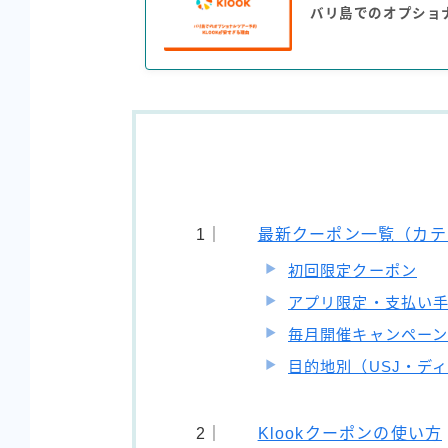
バリ島でのオプショナ
最新クーポン一覧（カテ
初回限定クーポン
アプリ限定・支払い
毎月開催キャンペー
目的地別（USJ・デ
Klookクーポンの使い方