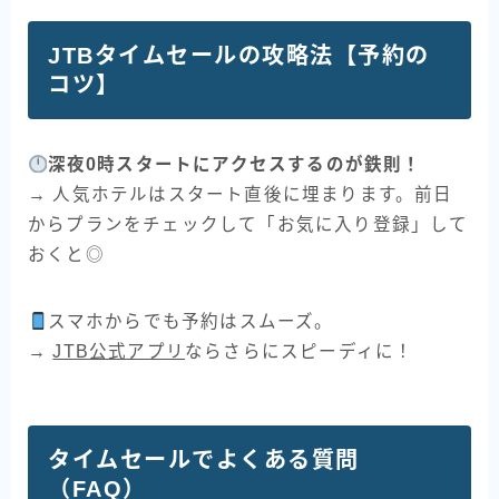
JTBタイムセールの攻略法【予約の
コツ】
深夜0時スタートにアクセスするのが鉄則！
→ 人気ホテルはスタート直後に埋まります。前日
からプランをチェックして「お気に入り登録」して
おくと◎
スマホからでも予約はスムーズ。
→
JTB公式アプリ
ならさらにスピーディに！
タイムセールでよくある質問
（FAQ）