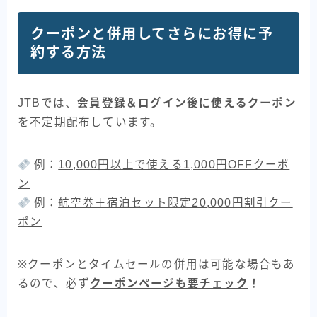
クーポンと併用してさらにお得に予
約する方法
JTBでは、
会員登録＆ログイン後に使えるクーポン
を不定期配布しています。
例：
10,000円以上で使える1,000円OFFクーポ
ン
例：
航空券＋宿泊セット限定20,000円割引クー
ポン
※クーポンとタイムセールの併用は可能な場合もあ
るので、必ず
クーポンページも要チェック
！