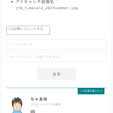
アイキャッチ画像名：
jtb_timesale_2025summer.jpg
この記事を書いた人
ちゃあ坊
ブロガー/ベテラン添乗員