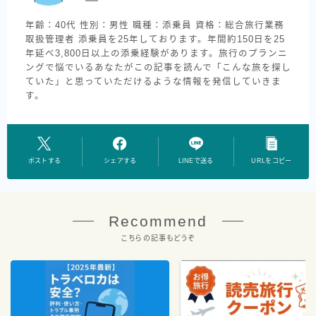
年齢：40代 性別：男性 職種：添乗員 資格：総合旅行業務
取扱管理者 添乗員を25年しております。年間約150日を25
年延べ3,800日以上の添乗経験があります。旅行のプランニ
ングで悩でいるあなたがこの記事を読んで「こんな旅を探し
ていた」と思っていただけるような情報を発信していきま
す。
ポストする
シェアする
LINEで送る
URLをコピー
Recommend
こちらの記事もどうぞ