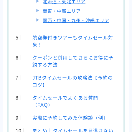
北海道・東北エリア
関東・中部エリア
関西・中国・九州・沖縄エリア
航空券付きツアーもタイムセール対
象！
クーポンと併用してさらにお得に予
約する方法
JTBタイムセールの攻略法【予約の
コツ】
タイムセールでよくある質問
（FAQ）
実際に予約してみた体験談（例）
まとめ｜タイムセールを見逃さない