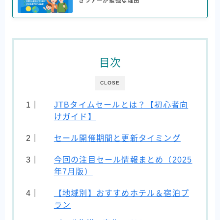
きツアーが最強な理由
目次
CLOSE
JTBタイムセールとは？【初心者向
けガイド】
セール開催期間と更新タイミング
今回の注目セール情報まとめ（2025
年7月版）
【地域別】おすすめホテル＆宿泊プ
ラン