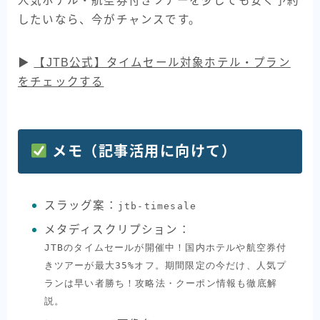
人気ホテル・航空券付きツアーを少しでも安く予約
したいなら、今がチャンスです。
▶︎
【JTB公式】タイムセール対象ホテル・プラン
をチェックする
メモ（記事活用に向けて）
スラッグ案：
jtb-timesale
メタディスクリプション：
JTBのタイムセールが開催中！国内ホテルや航空券付
きツアーが最大35%オフ。期間限定の今だけ、人気プ
ランは早い者勝ち！攻略法・クーポン情報も徹底解
説。