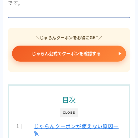
です。
＼じゃらんクーポンをお得にGET／
じゃらん公式でクーポンを確認する
目次
CLOSE
じゃらんクーポンが使えない原因一
覧