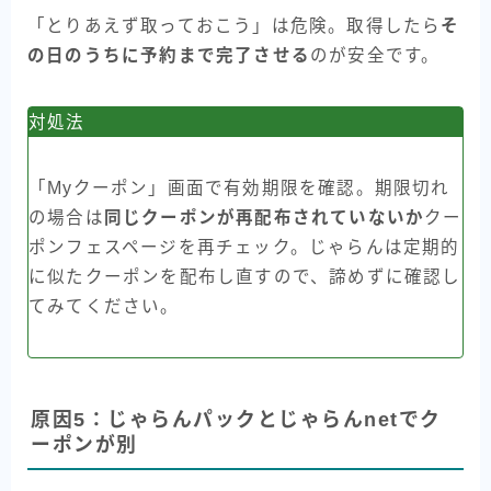
「とりあえず取っておこう」は危険。取得したら
そ
の日のうちに予約まで完了させる
のが安全です。
対処法
「Myクーポン」画面で有効期限を確認。期限切れ
の場合は
同じクーポンが再配布されていないか
クー
ポンフェスページを再チェック。じゃらんは定期的
に似たクーポンを配布し直すので、諦めずに確認し
てみてください。
原因5：じゃらんパックとじゃらんnetでク
ーポンが別