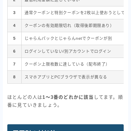
3
通常クーポンと特別クーポンを2枚以上使おうとしてい
4
クーポンの有効期限切れ（取得後即期限あり）
5
じゃらんパックとじゃらんnetでクーポンが別
6
ログインしていない/別アカウントでログイン
7
クーポン上限枚数に達している（配布終了）
8
スマホアプリとPCブラウザで表示が異なる
ほとんどの人は
1〜3番のどれかに該当
してます。順
番に見ていきましょう。