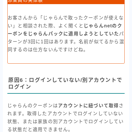
添乗員の実体験
お客さんから「じゃらんで取ったクーポンが使えな
い」と相談された際、よく聞くと
じゃらんnetのク
ーポンをじゃらんパックに適用しようとしていた
パ
ターンが3回に1回はあります。名前が似てるから混
同するのは仕方ないんですけどね。
原因6：ログインしていない/別アカウントで
ログイン
じゃらんのクーポンは
アカウントに紐づいて取得
さ
れます。取得したアカウントでログインしていない
状態、または家族の別アカウントでログインしてい
る状態だと適用できません。