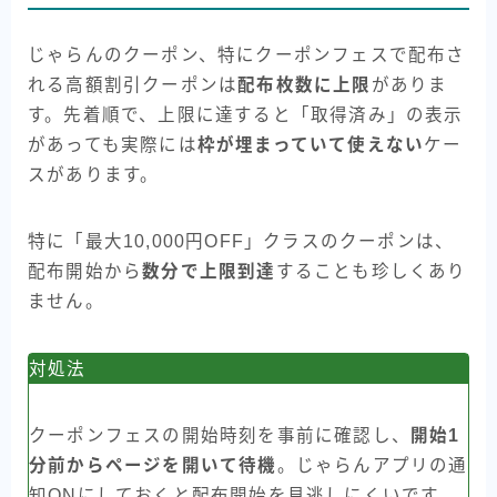
じゃらんのクーポン、特にクーポンフェスで配布さ
れる高額割引クーポンは
配布枚数に上限
がありま
す。先着順で、上限に達すると「取得済み」の表示
があっても実際には
枠が埋まっていて使えない
ケー
スがあります。
特に「最大10,000円OFF」クラスのクーポンは、
配布開始から
数分で上限到達
することも珍しくあり
ません。
対処法
クーポンフェスの開始時刻を事前に確認し、
開始1
分前からページを開いて待機
。じゃらんアプリの通
知ONにしておくと配布開始を見逃しにくいです。