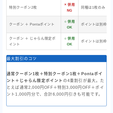
× 併用
特別クーポン2枚
同種は1枚のみ
NG
○ 併用
クーポン ＋ Pontaポイント
ポイントは別枠扱
OK
クーポン ＋ じゃらん限定ポ
○ 併用
ポイントは別枠扱
イント
OK
最大割引のコツ
通常クーポン1枚＋特別クーポン1枚＋Pontaポイ
ント＋じゃらん限定ポイント
の4重割引が最大。た
とえば通常2,000円OFF＋特別3,000円OFF＋ポイ
ント1,000円分で、合計6,000円引きも可能です。