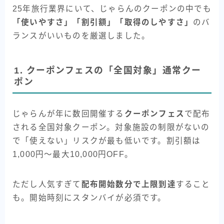
25年旅行業界にいて、じゃらんのクーポンの中でも
「使いやすさ」「割引額」「取得のしやすさ」
のバ
ランスがいいものを厳選しました。
1. クーポンフェスの「全国対象」通常クー
ポン
じゃらんが年に数回開催する
クーポンフェス
で配布
される全国対象クーポン。対象施設の制限がないの
で「使えない」リスクが最も低いです。割引額は
1,000円〜最大10,000円OFF。
ただし人気すぎて
配布開始数分で上限到達
すること
も。開始時刻にスタンバイが必須です。