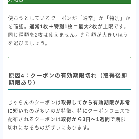
使おうとしているクーポンが「通常」か「特別」か
を確認。
通常1枚＋特別1枚＝最大2枚
が上限です。
同じ種類を2枚は使えません。割引額が大きいほう
を選びましょう。
原因4：クーポンの有効期限切れ（取得後即
期限あり）
じゃらんのクーポンは
取得してから有効期限が非常
に短い
ものが多いのが特徴。特にクーポンフェスで
配布されるクーポンは
取得から3日〜1週間
で期限
切れになるものがザラにあります。