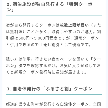
2. 宿泊施設が独自発行する「特別クーポ
ン」
宿が自ら発行するクーポンは
枚数上限が緩い
（また
は無制限）ことが多く、取得しやすいのが魅力。割
引額は500円〜5,000円程度ですが、通常クーポン
と併用できるので
上乗せ割引
として優秀です。
狙い方は簡単。行きたい宿のページを開いて
「クー
ポン」タブ
を確認するだけ。お気に入り登録してお
くと新規クーポン発行時に通知が届きます。
3. 自治体発行の「ふるさと割」クーポン
都道府県や市町村が発行する
自治体クーポン
。全国