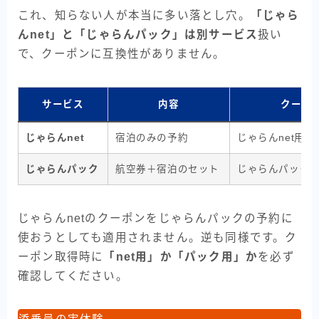
これ、知らない人が本当に多い落とし穴。
「じゃら
んnet」と「じゃらんパック」は別サービス
扱い
で、クーポンに互換性がありません。
サービス
内容
クーポ
じゃらんnet
宿泊のみの予約
じゃらんnet用ク
じゃらんパック
航空券＋宿泊のセット
じゃらんパック
じゃらんnetのクーポンをじゃらんパックの予約に
使おうとしても適用されません。逆も同様です。ク
ーポン取得時に
「net用」か「パック用」か
を必ず
確認してください。