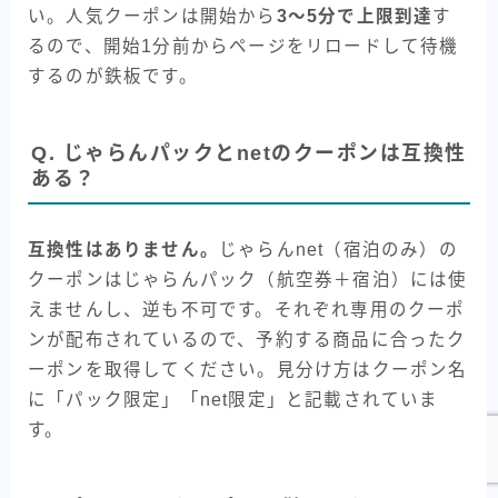
い。人気クーポンは開始から
3〜5分で上限到達
す
るので、開始1分前からページをリロードして待機
するのが鉄板です。
Q. じゃらんパックとnetのクーポンは互換性
ある？
互換性はありません。
じゃらんnet（宿泊のみ）の
クーポンはじゃらんパック（航空券＋宿泊）には使
えませんし、逆も不可です。それぞれ専用のクーポ
ンが配布されているので、予約する商品に合ったク
ーポンを取得してください。見分け方はクーポン名
に「パック限定」「net限定」と記載されていま
す。