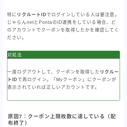
特に
リクルートID
でログインしている人は要注意。
じゃらんnetとPontaのID連携をしている場合、ど
のアカウントでクーポンを取得したかを確認してく
ださい。
対処法
一度ログアウトして、クーポンを取得した
リクルー
トID
で再ログイン。「Myクーポン」にクーポンが
表示されていれば正しいアカウントです。
原因7：クーポン上限枚数に達している（配
布終了）