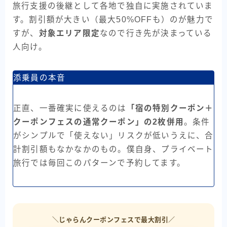
旅行支援の後継として各地で独自に実施されていま
す。割引額が大きい（最大50%OFFも）のが魅力で
すが、
対象エリア限定
なので行き先が決まっている
人向け。
添乗員の本音
正直、一番確実に使えるのは
「宿の特別クーポン＋
クーポンフェスの通常クーポン」の2枚併用
。条件
がシンプルで「使えない」リスクが低いうえに、合
計割引額もなかなかのもの。僕自身、プライベート
旅行では毎回このパターンで予約してます。
＼じゃらんクーポンフェスで最大割引／