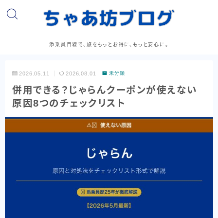
添乗員目線で、旅をもっとお得に、もっと安心に。
2026.05.11
2026.08.01
未分類
併用できる？じゃらんクーポンが使えない
原因8つのチェックリスト