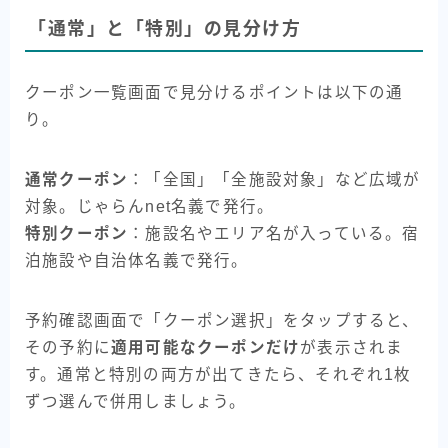
「通常」と「特別」の見分け方
クーポン一覧画面で見分けるポイントは以下の通
り。
通常クーポン
：「全国」「全施設対象」など広域が
対象。じゃらんnet名義で発行。
特別クーポン
：施設名やエリア名が入っている。宿
泊施設や自治体名義で発行。
予約確認画面で「クーポン選択」をタップすると、
その予約に
適用可能なクーポンだけ
が表示されま
す。通常と特別の両方が出てきたら、それぞれ1枚
ずつ選んで併用しましょう。