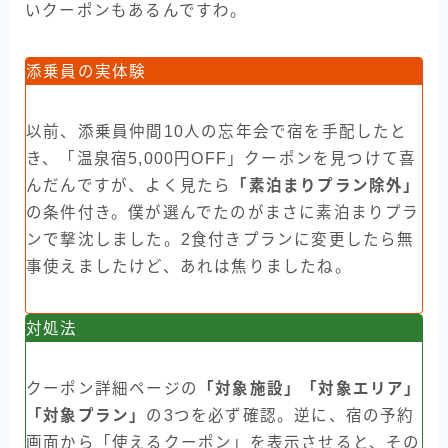
いクーポンもあるんですわ。
添乗員の実体験
以前、添乗員仲間10人の忘年会で宿を手配したと
き、「温泉宿5,000円OFF」クーポンを見つけて喜
んだんですが、よく見たら
「素泊まりプラン除外」
の条件付き。僕が選んでたのがまさに素泊まりプラ
ンで撃沈しました。2食付きプランに変更したら無
事使えましたけど、あれは焦りましたね。
対処法
クーポン詳細ページの
「対象施設」「対象エリア」
「対象プラン」
の3つを必ず確認。逆に、宿の予約
画面から「使えるクーポン」を表示させると、その