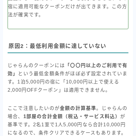
宿に適用可能なクーポンだけが出てきます。この方
法が確実です。
原因2：最低利用金額に達していない
じゃらんのクーポンには
「〇〇円以上のご利用で有
効」
という最低金額条件がほぼ必ず設定されていま
す。1泊5,000円の宿に「10,000円以上で使える
2,000円OFFクーポン」は適用できません。
ここで注意したいのが
金額の計算基準
。じゃらんの
場合、
1部屋の合計金額（税込・サービス料込）
が
基準です。2名1室で1人5,000円なら合計10,000円
になるので、条件クリアできるケースもあります。