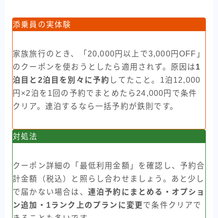
添乗員の実体験
家族旅行のとき、「20,000円以上で3,000円OFF」
のクーポンを使おうとしたら適用されず。原因は
1
泊目と2泊目を別々に予約
してたこと。1泊12,000
円×2泊を1回の予約でまとめたら24,000円で条件
クリア。連泊するなら一括予約が鉄則です。
対処法
クーポン詳細の「最低利用金額」を確認し、予約合
計金額（税込）と照らし合わせましょう。あと少し
で届かない場合は、
連泊予約にまとめる・オプショ
ン追加・1ランク上のプランに変更
で条件クリアで