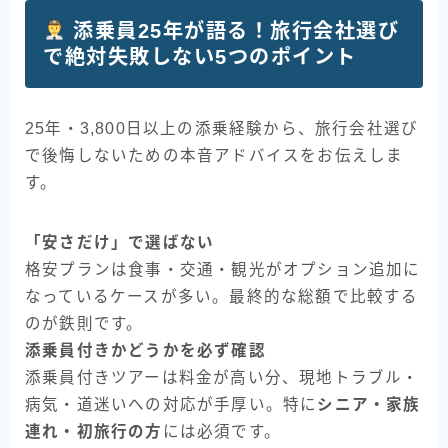
添乗員25年が語る！旅行会社選び
で絶対失敗しない5つのポイント
25年・3,800日以上の添乗経験から、旅行会社選び
で後悔しないための本音アドバイスをお伝えしま
す。
「安さだけ」で選ばない
格安プランは食事・交通・観光がオプション追加に
なっているケースが多い。最終的な総額で比較する
のが鉄則です。
添乗員付きかどうかを必ず確認
添乗員付きツアーは料金が高い分、現地トラブル・
病気・道迷いへの対応が手厚い。特に
シニア・家族
連れ・初旅行の方
には必須です。