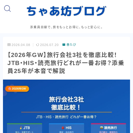
添乗員目線で、旅をもっとお得に、もっと安心に。
2026.04.08
2026.07.20
春たび
【2026年GW】旅行会社3社を徹底比較！
JTB・HIS・読売旅行どれが一番お得？添乗
員25年が本音で解説