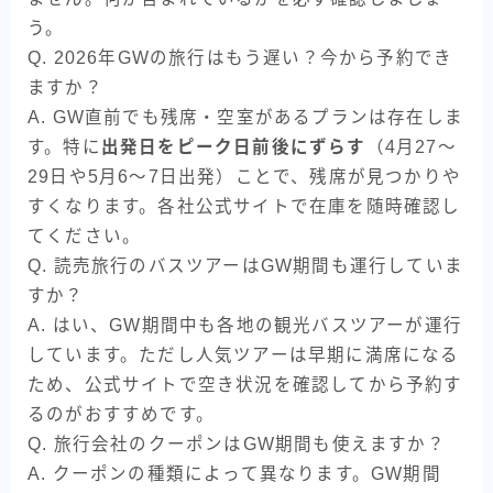
う。
Q. 2026年GWの旅行はもう遅い？今から予約でき
ますか？
A. GW直前でも残席・空室があるプランは存在しま
す。特に
出発日をピーク日前後にずらす
（4月27〜
29日や5月6〜7日出発）ことで、残席が見つかりや
すくなります。各社公式サイトで在庫を随時確認し
てください。
Q. 読売旅行のバスツアーはGW期間も運行していま
すか？
A. はい、GW期間中も各地の観光バスツアーが運行
しています。ただし人気ツアーは早期に満席になる
ため、公式サイトで空き状況を確認してから予約す
るのがおすすめです。
Q. 旅行会社のクーポンはGW期間も使えますか？
A. クーポンの種類によって異なります。GW期間