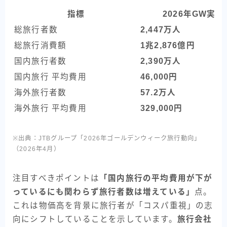
指標
2026年GW実績
総旅行者数
2,447万人
総旅行消費額
1兆2,876億円
国内旅行者数
2,390万人
国内旅行 平均費用
46,000円
海外旅行者数
57.2万人
海外旅行 平均費用
329,000円
※出典：JTBグループ「2026年ゴールデンウィーク旅行動向」
（2026年4月）
注目すべきポイントは
「国内旅行の平均費用が下が
っているにも関わらず旅行者数は増えている」
点。
これは物価高を背景に旅行者が「コスパ重視」の志
向にシフトしていることを示しています。
旅行会社