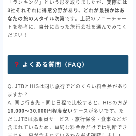
「ランキング」という形を取りましたが、
実際には
3社それぞれに得意分野があり、どれが最強かはあ
なたの旅のスタイル次第
です。上記のフローチャー
トを参考に、自分に合った旅行会社を選んでみてく
ださい！
よくある質問（FAQ）
Q. JTBとHISは同じ旅行でどのくらい料金差があり
ますか？
A. 同じ行き先・同じ日程で比較すると、HISの方が
10,000〜30,000円程度安い
ケースが多いです。た
だしJTBは添乗員サービス・旅行保険・食事などが
含まれているため、単純な料金差だけでは判断でき
ません。何が含まれているかを必ず確認しましょ