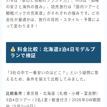
JTBは「安心と信頼のブランド力」、HISは「価格
の安さと海外の強み」、読売旅行は「国内ツアーと
観戦パックの充実度」がそれぞれの強みです。どの
会社が最適かは、旅行の目的・スタイル・予算によ
って変わります！
料金比較：北海道3泊4日モデルプ
ランで検証
「3社の中で一番安いのはどこ？」という疑問に答
えるため、条件を揃えて比較してみました。
比較条件：
東京発・北海道（札幌・小樽・富良野）
3泊4日ツアー / 2名1室 / 朝食付き / 2026年GW期間
中（5月2〜5日）