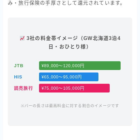
み・旅行保険の手厚さとして還元されています。
3社の料金帯イメージ（GW北海道3泊4
日・おひとり様）
JTB
¥89,000〜120,000円
HIS
¥65,000〜95,000円
読売旅行
¥75,000〜105,000円
※バーの長さは最高料金に対する割合のイメージです