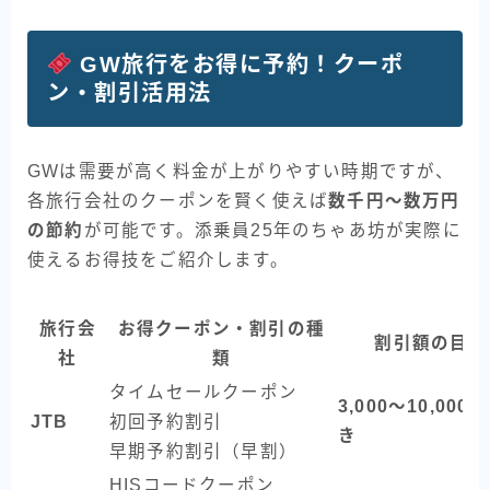
GW旅行をお得に予約！クーポ
ン・割引活用法
GWは需要が高く料金が上がりやすい時期ですが、
各旅行会社のクーポンを賢く使えば
数千円〜数万円
の節約
が可能です。添乗員25年のちゃあ坊が実際に
使えるお得技をご紹介します。
旅行会
お得クーポン・割引の種
割引額の目安
社
類
タイムセールクーポン
3,000〜10,000
JTB
初回予約割引
き
早期予約割引（早割）
HISコードクーポン