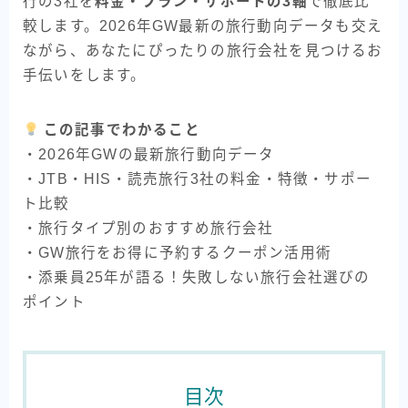
行の3社を
料金・プラン・サポートの3軸
で徹底比
較します。2026年GW最新の旅行動向データも交え
ながら、あなたにぴったりの旅行会社を見つけるお
手伝いをします。
この記事でわかること
・2026年GWの最新旅行動向データ
・JTB・HIS・読売旅行3社の料金・特徴・サポー
ト比較
・旅行タイプ別のおすすめ旅行会社
・GW旅行をお得に予約するクーポン活用術
・添乗員25年が語る！失敗しない旅行会社選びの
ポイント
目次