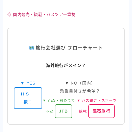
◎ 国内観光・観戦・バスツアー重視
旅行会社選び フローチャート
海外旅行がメイン？
▼ YES
▼ NO（国内）
添乗員付きが希望？
HIS 一
▼ YES・初めてで
▼ バス観光・スポーツ
択！
JTB
読売旅行
不安
観戦