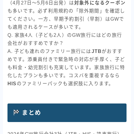
（4月27日〜5月6日出発）は
対象外になるクーポン
も多いです。必ず利用規約の「除外期間」を確認し
てください。一方、早期予約割引（早割）はGWで
も適用されるケースが多いです。
Q. 家族4人（子ども2人）のGW旅行にはどの旅行
会社がおすすめですか？
A. 子ども連れのファミリー旅行には
JTB
がおすす
めです。添乗員付きで緊急時の対応が手厚く、子ど
も料金・幼児割引も充実しています。家族旅行に特
化したプランも多いです。コスバを重視するなら
HIS
のファミリーパックも選択肢に入ります。
まとめ