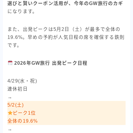
選びと賢いクーポン活用が、今年のGW旅行のカギ
になります。
また、出発ピークは5月2日（土）が最多で全体の
19.6%。早めの予約が人気日程の席を確保する鉄則
です。
2026年GW旅行 出発ピーク日程
4/29(水・祝)
連休初日
→
5/2(土)
ピーク1位
全体の19.6%
→