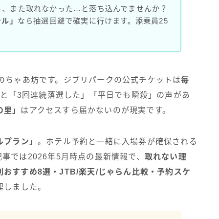
ト、また取れなかった…と落ち込んでませんか？
テル」
なら抽選回避で確実に行けます。添乗員25
ーのちゃあ坊です。ジブリパークの公式チケットは
毎
くと「3回連続落選した」「平日でも瞬殺」の声があ
の里」
はアクセスすら届かないのが現実です。
ルプラン」
。ホテル予約と一緒に入場券が確保される
事では2026年5月時点の最新情報で、
取れない理
おすすめ8選・JTB/楽天/じゃらん比較・予約スケ
理しました。