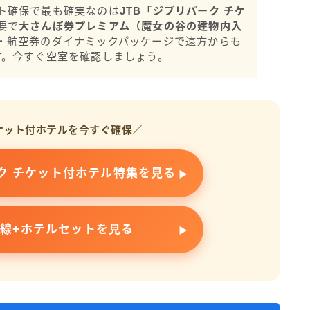
ト確保で最も確実なのは
JTB「ジブリパーク チケ
要で
大さんぽ券プレミアム（魔女の谷の建物内入
・航空券のダイナミックパッケージで遠方からも
す。今すぐ空室を確認しましょう。
ケット付ホテルを今すぐ確保／
ーク チケット付ホテル特集を見る
幹線+ホテルセットを見る