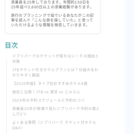
添乗員を25年しております。年間約150日を
25年延べ3,800日以上の添乗経験があります。
旅行のプランニングで悩でいるあなたがこの記
事を読んで「こんな旅を探していた」と思って
いただけるような情報を発信していきます。
目次
ジブリパークのチケットが取れない！その理由と
対策
JTBチケット付きホテルプランとは？仕組みをわ
かりやすく解説
【2026年版】タイプ別おすすめホテル8選
他社と比較！JTB vs 楽天 vs じゃらん
2026年の予約スケジュールと予約のコツ
添乗員25年が現場で見たジブリパーク予約の落と
し穴3つ
よくある質問（ジブリパーク チケット付ホテル
Q&A）