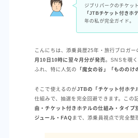
ジブリパークのチケッ
「JTBチケット付きホ
年の私が完全ガイド。
こんにちは、添乗員歴25年・旅行ブロガ
月10日10時に翌々月分が発売
。SNSを覗
ふれ、特に人気の
「魔女の谷」「もののけ
そこで使えるのが
JTBの「チケット付ホテ
仕組みで、抽選を完全回避できます。この記
由・チケット付きホテルの仕組み・タイプ別
ジュール・FAQ
まで、添乗員視点で完全整