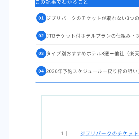
この記事でわかること
01
ジブリパークのチケットが取れない3つ
02
JTBチケット付ホテルプランの仕組み・
03
タイプ別おすすめホテル8選＋他社（楽
04
2026年予約スケジュール＋戻り枠の狙
ジブリパークのチケット