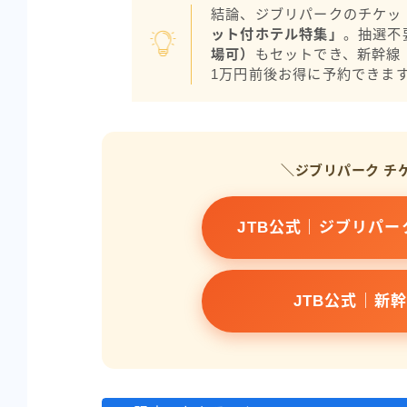
結論、ジブリパークのチケッ
ット付ホテル特集」
。抽選不
場可）
もセットでき、新幹線
1万円前後お得に予約できま
＼ジブリパーク チ
JTB公式｜ジブリパ
JTB公式｜新