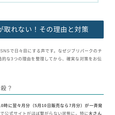
が取れない！その理由と対策
SNSで日々目にする声です。なぜジブリパークのチ
造的な3つの理由を整理してから、確実な対策をお伝
瞬殺？
10時に翌々月分（5月10日販売なら7月分）が一斉発
間で公式サイトがほぼ繋がらない状態に。特に
大さん