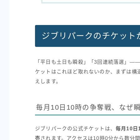
ジブリパークのチケット
「平日も土日も瞬殺」「3回連続落選」――
ケットはこれほど取れないのか、まずは構
えします。
毎月10日10時の争奪戦、なぜ
ジブリパークの公式チケットは、
毎月10日
売
されます。アクセスは10時0分から数分