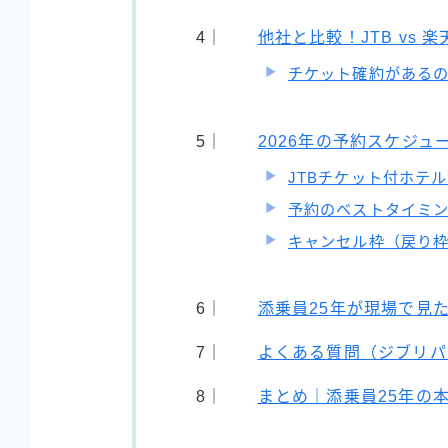
他社と比較！JTB vs 楽
チケット確約があるの
2026年の予約スケジュ
JTBチケット付ホテ
予約のベストタイミ
キャンセル枠（戻り
添乗員25年が現場で見
よくある質問（ジブリパー
まとめ｜添乗員25年の