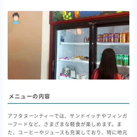
メニューの内容
アフタヌーンティーでは、サンドイッチやフィンガ
ーフードなど、さまざまな軽食が楽しめます。ま
た、コーヒーやジュースも充実しており、特に地元