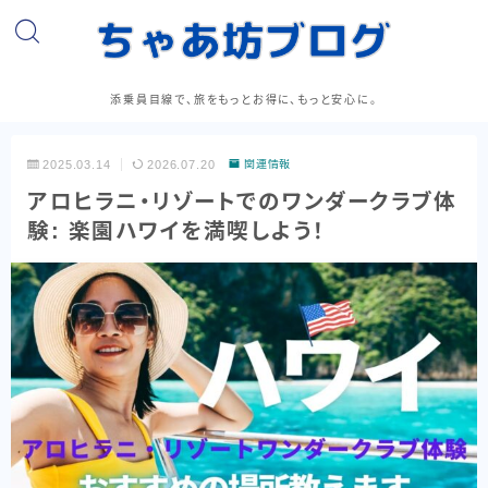
添乗員目線で、旅をもっとお得に、もっと安心に。
2025.03.14
2026.07.20
関連情報
アロヒラニ・リゾートでのワンダークラブ体
験: 楽園ハワイを満喫しよう！