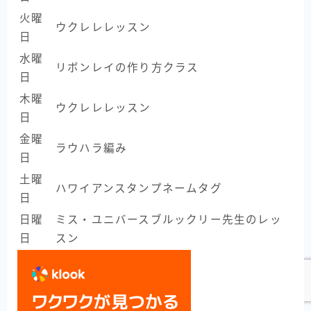
火曜
ウクレレレッスン
日
水曜
リボンレイの作り方クラス
日
木曜
ウクレレレッスン
日
金曜
ラウハラ編み
日
土曜
ハワイアンスタンプネームタグ
日
日曜
ミス・ユニバースブルックリー先生のレッ
日
スン