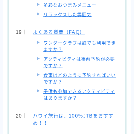
多彩なおつまみメニュー
リラックスした雰囲気
よくある質問（FAQ）
ワンダークラブは誰でも利用でき
ますか？
アクティビティは事前予約が必要
ですか？
食事はどのように予約すればいい
ですか？
子供も参加できるアクティビティ
はありますか？
ハワイ旅行は、100％JTBをおすす
め！！