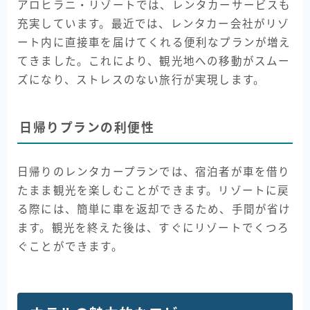
アロヒラニ・リゾートでは、レンタカーサービスも
充実しています。最近では、レンタカー会社がリゾ
ート内に直接車を届けてくれる便利なプランが増え
てきました。これにより、観光地への移動がスムー
ズになり、ストレスのない旅行が実現します。
日帰りプランの利便性
日帰りのレンタカープランでは、宿泊者が車を借り
たまま観光を楽しむことができます。リゾートに戻
る際には、簡単に車を返却できるため、手間が省け
ます。観光を終えた後は、すぐにリゾートでくつろ
ぐことができます。